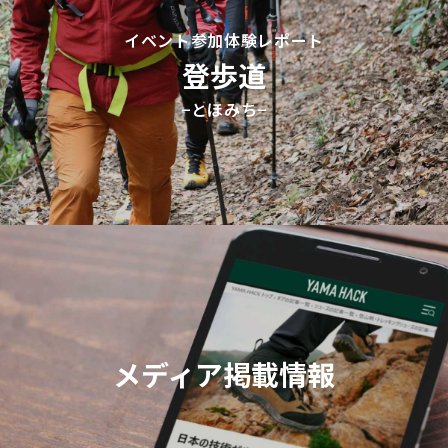
イベント参加体験レポート
登歩道
−とほみち−
メディア掲載情報