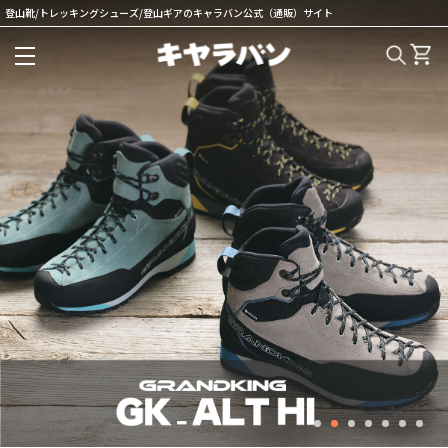
登山靴/トレッキングシューズ/登山ギアのキャラバン公式（通販）サイト