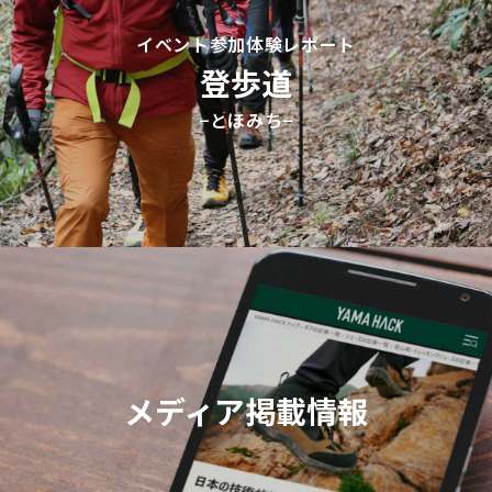
イベント参加体験レポート
登歩道
−とほみち−
メディア掲載情報