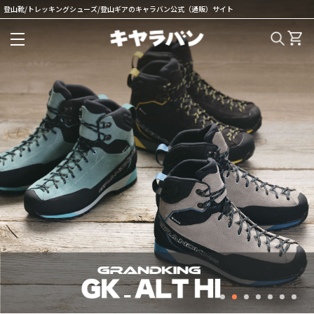
登山靴/トレッキングシューズ/登山ギアのキャラバン公式（通販）サイト