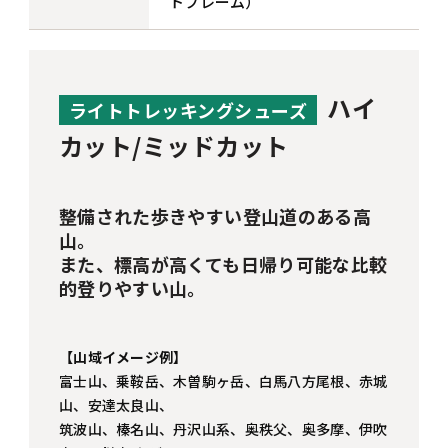
トフレーム）
ハイ
ライトトレッキングシューズ
カット/ミッドカット
整備された歩きやすい登山道のある高
山。
また、標高が高くても日帰り可能な比較
的登りやすい山。
【山域イメージ例】
富士山、乗鞍岳、木曽駒ヶ岳、白馬八方尾根、赤城
山、安達太良山、
筑波山、榛名山、丹沢山系、奥秩父、奥多摩、伊吹