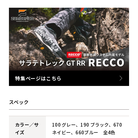
特集ページはこちら
スペック
カラー／サ
100 グレー、190 ブラック、670
イズ
ネイビー、660ブルー 全4色