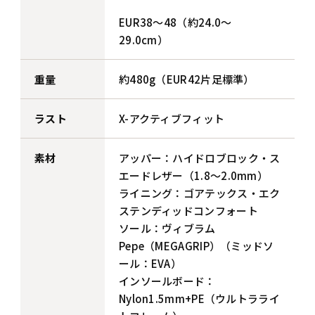
EUR38～48（約24.0～
29.0cm）
重量
約480g（EUR42片足標準）
ラスト
X-アクティブフィット
素材
アッパー：ハイドロブロック・ス
エードレザー（1.8～2.0mm）
ライニング：ゴアテックス・エク
ステンディッドコンフォート
ソール：ヴィブラム
Pepe（MEGAGRIP）（ミッドソ
ール：EVA）
インソールボード：
Nylon1.5mm+PE（ウルトラライ