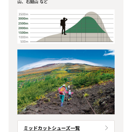
山、石鎚山 など
ミッドカットシューズ一覧