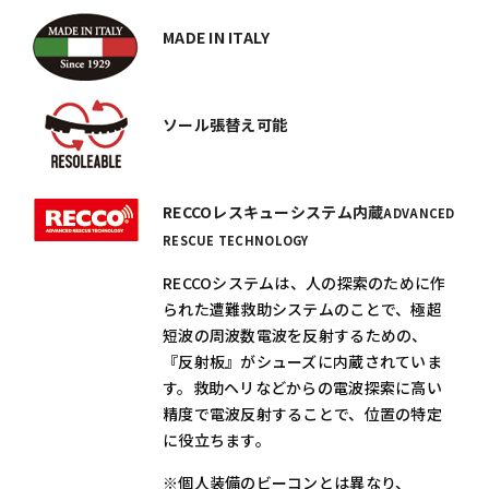
MADE IN ITALY
ソール張替え可能
RECCOレスキューシステム内蔵
ADVANCED
RESCUE TECHNOLOGY
RECCOシステムは、人の探索のために作
られた遭難救助システムのことで、極超
短波の周波数電波を反射するための、
『反射板』がシューズに内蔵されていま
す。救助ヘリなどからの電波探索に高い
精度で電波反射することで、位置の特定
に役立ちます。
※個人装備のビーコンとは異なり、