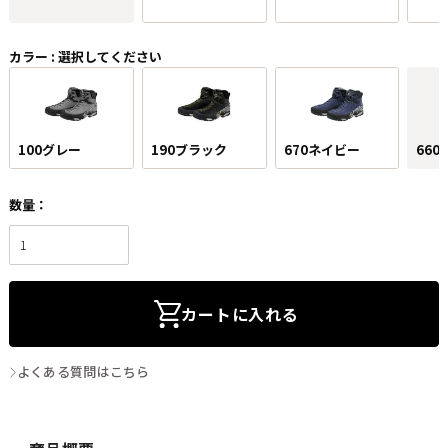
カラー
選択してください
100グレー
190ブラック
670ネイビー
660
カートに入れる
よくある質問はこちら