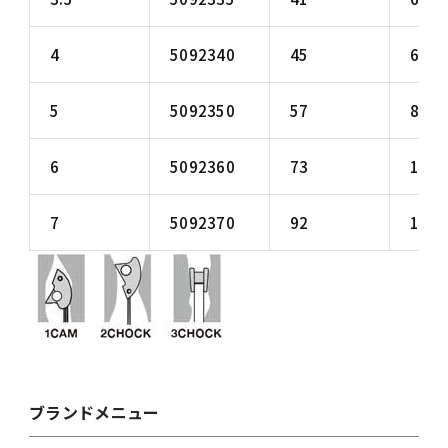
4
5092340
45
64
5
5092350
57
89
6
5092360
73
105
7
5092370
92
140
ブランドメニュー