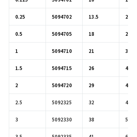
0.25
5094702
13.5
22
0.5
5094705
18
27
1
5094710
21
32
1.5
5094715
26
40
2
5094720
29
45
2.5
5092325
32
48
3
5092330
38
54
3.5
5092335
41
60