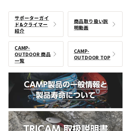
サポーターガイ
商品取り扱い説
ド&クライマー
明動画
紹介
CAMP-
CAMP-
OUTDOOR 商品
OUTDOOR TOP
一覧