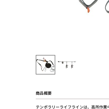
商品概要
テンポラリーライフラインは、高所作業