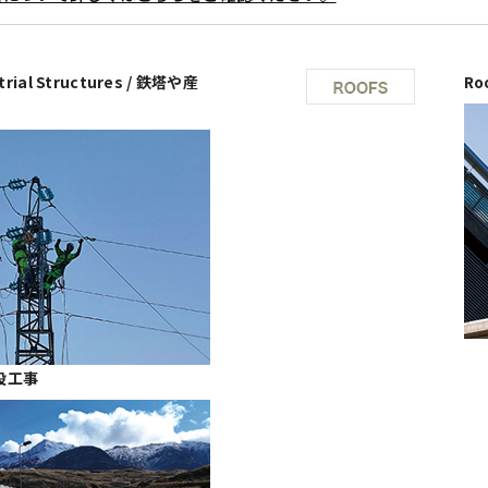
trial Structures / 鉄塔や産
Ro
 建設工事