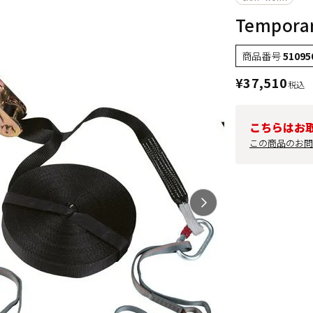
Temporar
商品番号
51095
¥
37,510
税込
こちらはお
この商品のお問