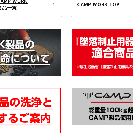
CAMP WORK
CAMP WORK TOP
商品一覧