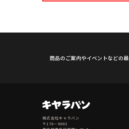
商品のご案内やイベントなどの最
株式会社キャラバン
〒170－0002