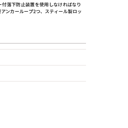
ー付落下防止装置を使用しなければなり
製アンカーループ2つ、スティール製ロッ