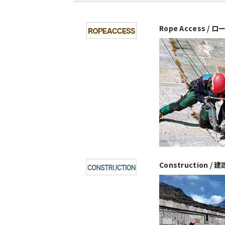
Rope Access /
Construction /