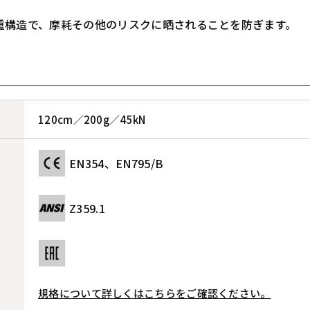
重構造で、摩耗その他のリスクに晒されることを防ぎます。
120cm／200g／45kN
EN354、EN795/B
Z359.1
規格について詳しくはこちらをご確認ください。