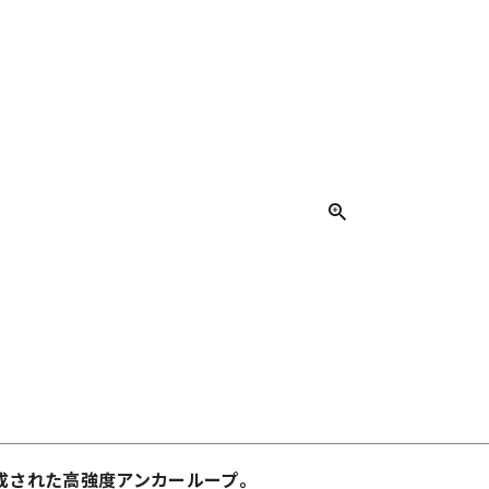
成された高強度アンカーループ。