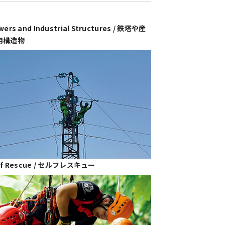
wers and Industrial Structures / 鉄塔や産
用構造物
lf Rescue / セルフレスキュー