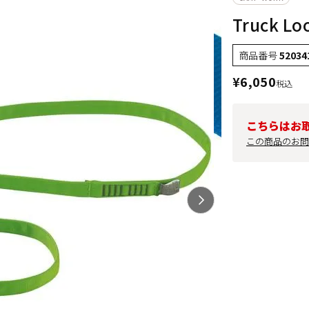
Truck Lo
商品番号
52034
¥
6,050
税込
こちらはお
この商品のお問