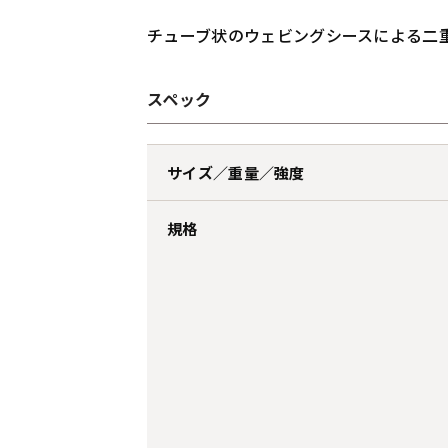
チューブ状のウェビングシースによる二
スペック
サイズ／重量／強度
規格