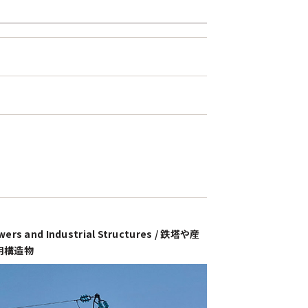
wers and Industrial Structures / 鉄塔や産
用構造物