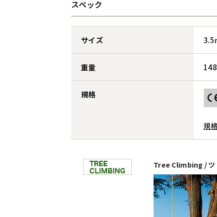
スペック
サイズ
3.
重量
14
規格
規
Tree Climbing