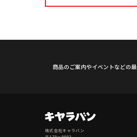
商品のご案内やイベントなどの最
株式会社キャラバン
〒170－0002