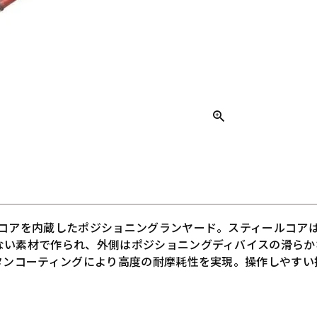
ルコアを内蔵したポジショニングランヤード。スティールコア
ない素材で作られ、外側はポジショニングディバイスの滑らか
レタンコーティングにより高度の耐摩耗性を実現。操作しやすい