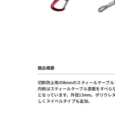
商品概要
切断防止用の8mmのスティールケーブ
内側はスティールケーブル表面をすべら
となっています。外径13mm。ポリウ
しくスイベルタイプも追加。