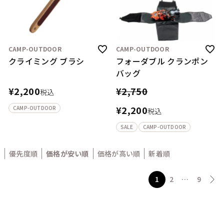
CAMP-OUTDOOR
CAMP-OUTDOOR
クライミング ブラシ
フォーダブル クランポン
バッグ
¥
2,200
¥
2,750
税込
¥
2,200
CAMP-OUTDOOR
税込
SALE
CAMP-OUTDOOR
優先度順
価格が安い順
価格が高い順
新着順
1
2
…
9