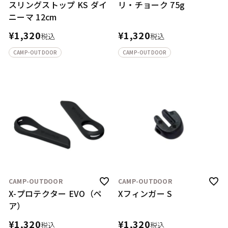
スリングストップ KS ダイ
リ・チョーク 75g
ニーマ 12cm
¥
1,320
¥
1,320
税込
税込
CAMP-OUTDOOR
CAMP-OUTDOOR
CAMP-OUTDOOR
CAMP-OUTDOOR
X-プロテクター EVO（ペ
Xフィンガー S
ア）
¥
1,320
¥
1,320
税込
税込