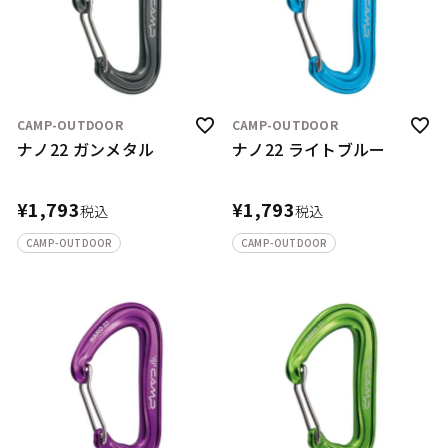
CAMP-OUTDOOR
CAMP-OUTDOOR
ナノ22 ガンメタル
ナノ22 ライトブルー
¥
1,793
¥
1,793
税込
税込
CAMP-OUTDOOR
CAMP-OUTDOOR