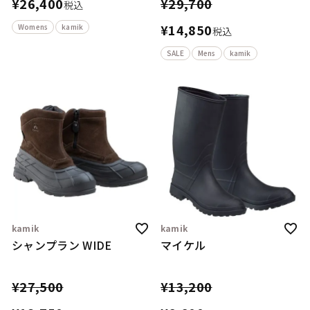
¥
26,400
¥
29,700
税込
¥
14,850
Womens
kamik
税込
SALE
Mens
kamik
kamik
kamik
シャンプラン WIDE
マイケル
¥
27,500
¥
13,200