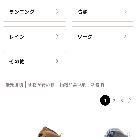
ランニング
防寒
レイン
ワーク
その他
優先度順
価格が安い順
価格が高い順
新着順
1
2
3