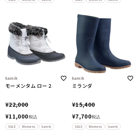
kamik
kamik
モーメンタム ロー 2
ミランダ
¥
22,000
¥
15,400
¥
11,000
¥
7,700
税込
税込
SALE
Womens
kamik
SALE
Womens
kamik