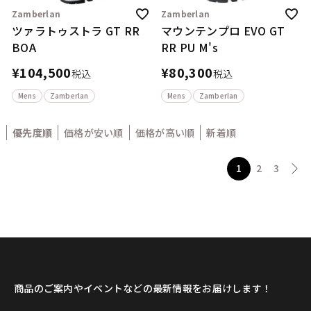
Zamberlan
Zamberlan
ツァラトゥストラ GT RR
マウンテンプロ EVO GT
BOA
RR PU M's
¥
104,500
¥
80,300
税込
税込
Mens
Zamberlan
Mens
Zamberlan
優先度順
価格が安い順
価格が高い順
新着順
1
2
3
商品のご案内やイベントなどの最新情報をお届けします！