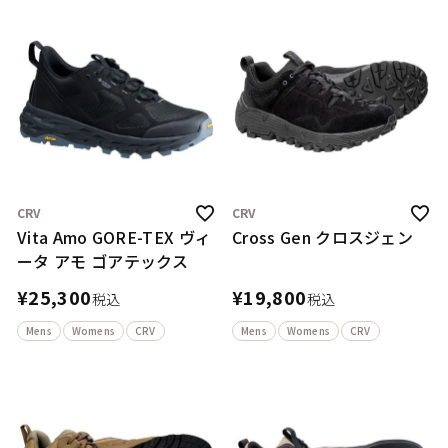
CRV
CRV
Vita Amo GORE-TEX ヴィ
Cross Gen クロスジェン
ータ アモ ゴアテックス
¥
25,300
¥
19,800
税込
税込
Mens
Womens
CRV
Mens
Womens
CRV