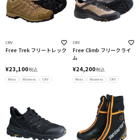
CRV
CRV
Free Trek フリートレック
Free Climb フリークライ
ム
¥
23,100
¥
24,200
税込
税込
Mens
Womens
CRV
Mens
Womens
CRV