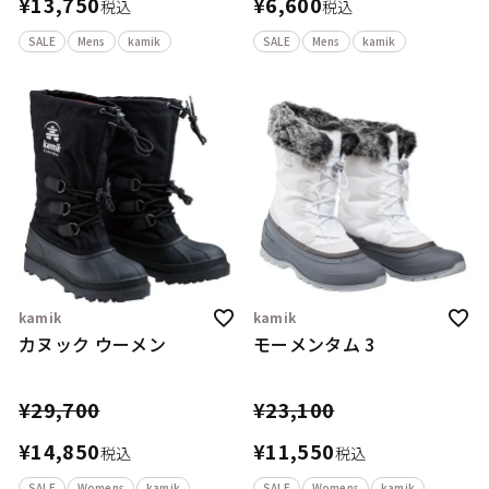
¥
13,750
¥
6,600
税込
税込
SALE
Mens
kamik
SALE
Mens
kamik
kamik
kamik
カヌック ウーメン
モーメンタム 3
¥
29,700
¥
23,100
¥
14,850
¥
11,550
税込
税込
SALE
Womens
kamik
SALE
Womens
kamik