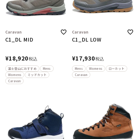
Caravan
Caravan
C1_DL MID
C1_DL LOW
¥
18,920
¥
17,930
税込
税込
富士登山におすすめ
Mens
Mens
Womens
ローカット
Womens
ミッドカット
Caravan
Caravan