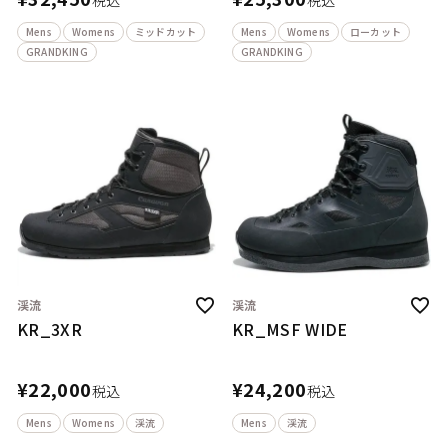
税込
税込
Mens
Womens
ミッドカット
Mens
Womens
ローカット
GRANDKING
GRANDKING
渓流
渓流
KR_3XR
KR_MSF WIDE
¥
22,000
¥
24,200
税込
税込
Mens
Womens
渓流
Mens
渓流