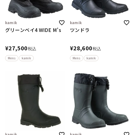
kamik
kamik
グリーンベイ4 WIDE M's
ツンドラ
¥
27,500
¥
28,600
税込
税込
Mens
kamik
Mens
kamik
kamik
kamik