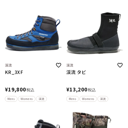
渓流
渓流
KR_3XF
渓流 タビ
¥
19,800
¥
13,200
税込
税込
Mens
Womens
渓流
Mens
Womens
渓流