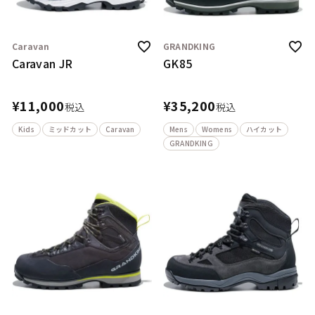
Caravan
GRANDKING
Caravan JR
GK85
¥
11,000
¥
35,200
税込
税込
Kids
ミッドカット
Caravan
Mens
Womens
ハイカット
GRANDKING