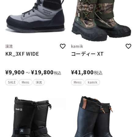
渓流
kamik
KR_3XF WIDE
コーディー XT
¥
9,900
¥
19,800
¥
41,800
〜
税込
税込
SALE
Mens
渓流
Mens
kamik