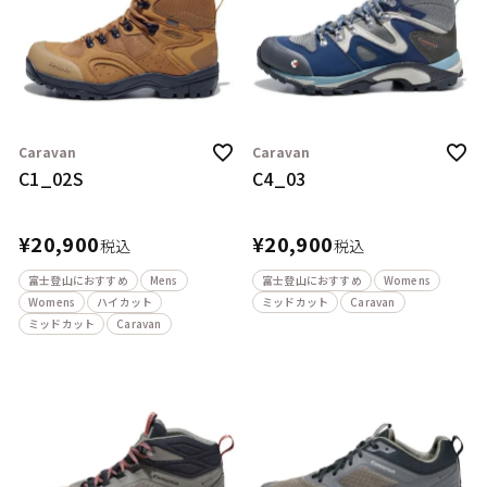
Caravan
Caravan
C1_02S
C4_03
¥
20,900
¥
20,900
税込
税込
富士登山におすすめ
Mens
富士登山におすすめ
Womens
Womens
ハイカット
ミッドカット
Caravan
ミッドカット
Caravan