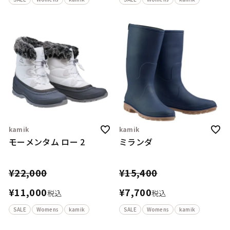
kamik
kamik
モーメンタム ロー 2
ミランダ
¥
22,000
¥
15,400
¥
11,000
¥
7,700
税込
税込
SALE
Womens
kamik
SALE
Womens
kamik