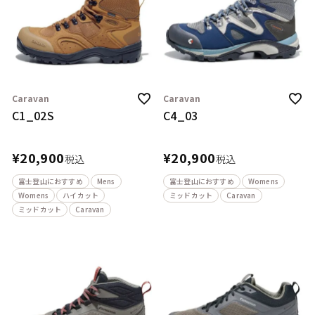
Caravan
Caravan
C1_02S
C4_03
¥
20,900
¥
20,900
税込
税込
富士登山におすすめ
Mens
富士登山におすすめ
Womens
Womens
ハイカット
ミッドカット
Caravan
ミッドカット
Caravan