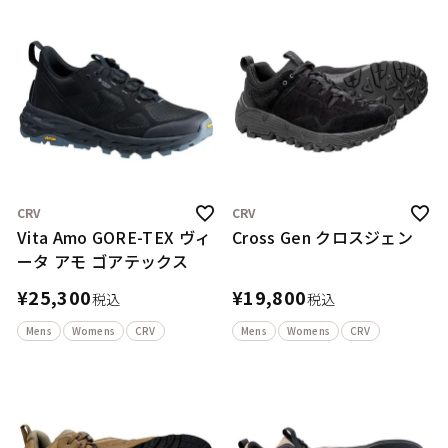
CRV
CRV
Vita Amo GORE-TEX ヴィ
Cross Gen クロスジェン
ータ アモ ゴアテックス
¥
25,300
¥
19,800
税込
税込
Mens
Womens
CRV
Mens
Womens
CRV