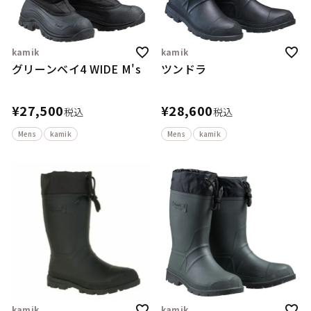
kamik
kamik
グリーンベイ4 WIDE M's
ツンドラ
¥
27,500
¥
28,600
税込
税込
Mens
kamik
Mens
kamik
kamik
kamik