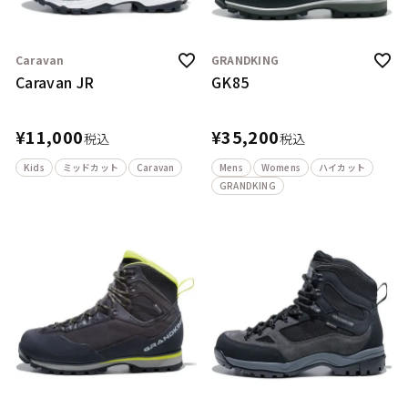
Caravan
GRANDKING
Caravan JR
GK85
¥
11,000
¥
35,200
税込
税込
Kids
ミッドカット
Caravan
Mens
Womens
ハイカット
GRANDKING