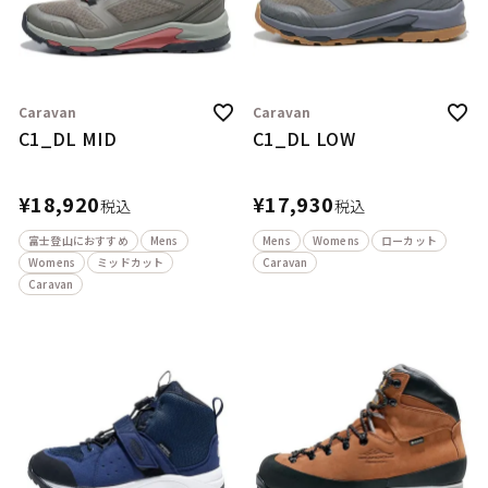
Caravan
Caravan
C1_DL MID
C1_DL LOW
¥
18,920
¥
17,930
税込
税込
富士登山におすすめ
Mens
Mens
Womens
ローカット
Womens
ミッドカット
Caravan
Caravan