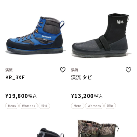
渓流
渓流
KR_3XF
渓流 タビ
¥
19,800
¥
13,200
税込
税込
Mens
Womens
渓流
Mens
Womens
渓流