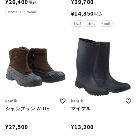
¥
26,400
¥
29,700
税込
¥
14,850
Womens
kamik
税込
SALE
Mens
kamik
kamik
kamik
シャンプラン WIDE
マイケル
¥
27,500
¥
13,200