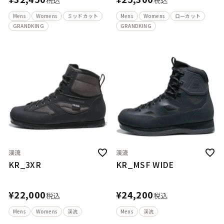
税込
税込
Mens
Womens
ミッドカット
Mens
Womens
ローカット
GRANDKING
GRANDKING
渓流
渓流
KR_3XR
KR_MSF WIDE
¥
22,000
¥
24,200
税込
税込
Mens
Womens
渓流
Mens
渓流