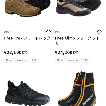
CRV
CRV
Free Trek フリートレック
Free Climb フリークライ
ム
¥
23,100
¥
24,200
税込
税込
Mens
Womens
CRV
Mens
Womens
CRV