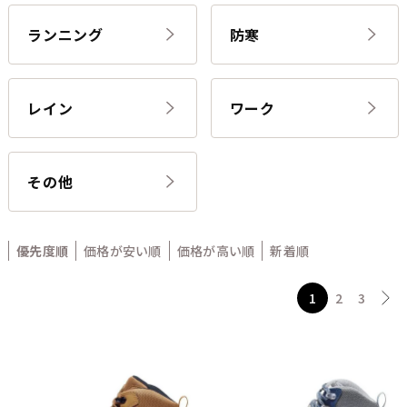
ランニング
防寒
レイン
ワーク
その他
優先度順
価格が安い順
価格が高い順
新着順
1
2
3