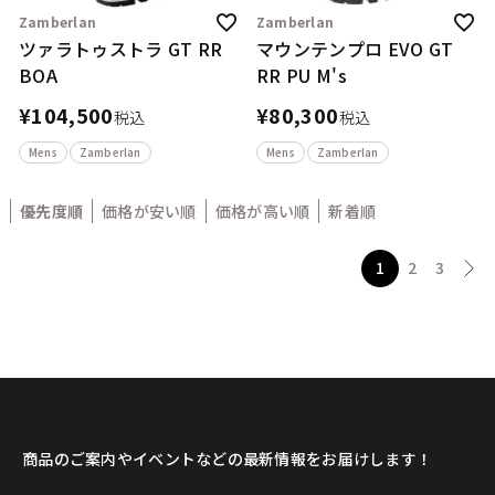
Zamberlan
Zamberlan
ツァラトゥストラ GT RR
マウンテンプロ EVO GT
BOA
RR PU M's
¥
104,500
¥
80,300
税込
税込
Mens
Zamberlan
Mens
Zamberlan
優先度順
価格が安い順
価格が高い順
新着順
1
2
3
商品のご案内やイベントなどの最新情報をお届けします！