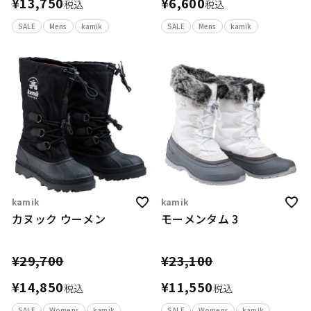
¥
13,750
¥
6,600
税込
税込
SALE
Mens
kamik
SALE
Mens
kamik
kamik
kamik
カヌック ウーメン
モーメンタム 3
¥
29,700
¥
23,100
¥
14,850
¥
11,550
税込
税込
SALE
Womens
kamik
SALE
Womens
kamik