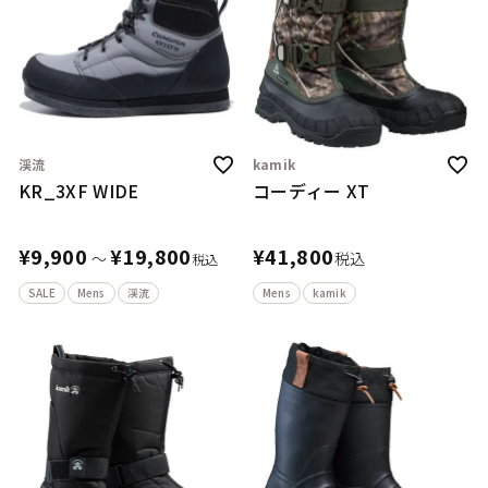
渓流
kamik
KR_3XF WIDE
コーディー XT
¥
9,900
¥
19,800
¥
41,800
〜
税込
税込
SALE
Mens
渓流
Mens
kamik