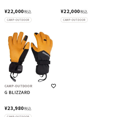
¥
22,000
¥
22,000
税込
税込
CAMP-OUTDOOR
CAMP-OUTDOOR
CAMP-OUTDOOR
G BLIZZARD
¥
23,980
税込
CAMP-OUTDOOR