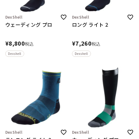
DexShell
DexShell
ウェーディング プロ
ロング ライト 2
¥
8,800
¥
7,260
税込
税込
Dexshell
Dexshell
DexShell
DexShell