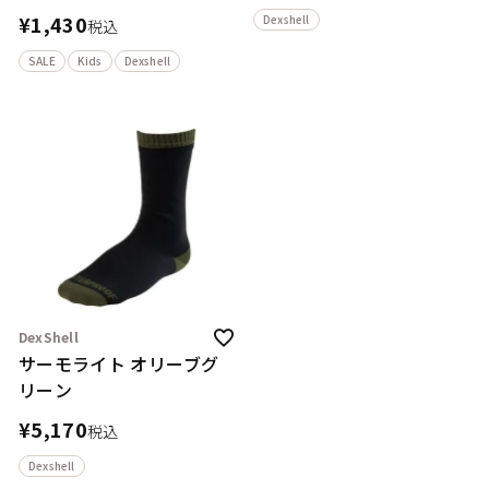
¥
1,430
Dexshell
税込
SALE
Kids
Dexshell
DexShell
サーモライト オリーブグ
リーン
¥
5,170
税込
Dexshell