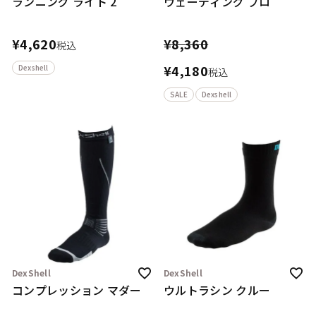
ランニング ライト 2
ウェーディング プロ
¥
4,620
¥
8,360
税込
¥
4,180
Dexshell
税込
SALE
Dexshell
DexShell
DexShell
コンプレッション マダー
ウルトラシン クルー