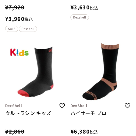
¥
7,920
¥
3,630
税込
¥
3,960
Dexshell
税込
SALE
Dexshell
DexShell
DexShell
ウルトラシン キッズ
ハイサーモ プロ
¥
2,860
¥
6,380
税込