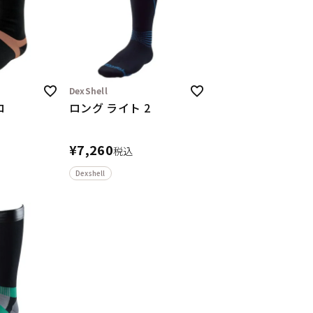
DexShell
ロ
ロング ライト 2
¥
7,260
税込
Dexshell