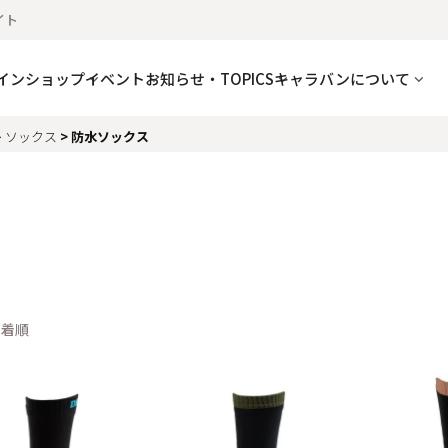
イト
インショップ
イベント
お知らせ・TOPICS
キャラバンについて
ソックス
防水ソックス
新着順