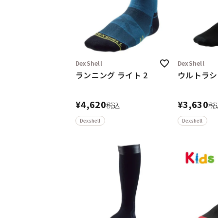
DexShell
DexShell
ランニング ライト 2
ウルトラシ
¥
4,620
¥
3,630
税込
税
Dexshell
Dexshell