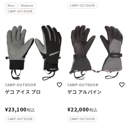
Mens
Womens
CAMP-OUTDOOR
CAMP-OUTDOOR
CAMP-OUTDOOR
CAMP-OUTDOOR
ゲコ アイス プロ
ゲコ アルパイン
¥
23,100
¥
22,000
税込
税込
CAMP-OUTDOOR
CAMP-OUTDOOR