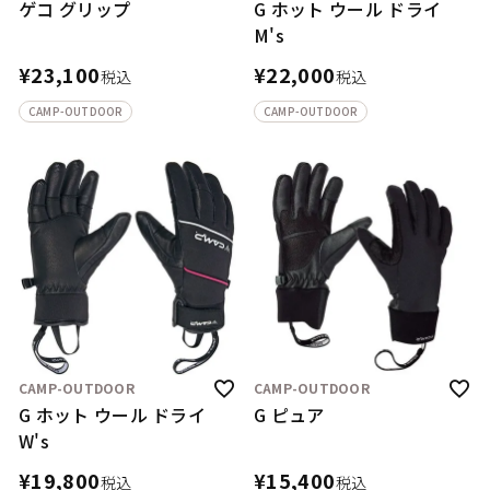
ゲコ グリップ
G ホット ウール ドライ
M's
¥
23,100
¥
22,000
税込
税込
CAMP-OUTDOOR
CAMP-OUTDOOR
CAMP-OUTDOOR
CAMP-OUTDOOR
G ホット ウール ドライ
G ピュア
W's
¥
19,800
¥
15,400
税込
税込