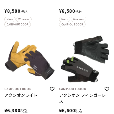
¥
8,580
¥
8,580
税込
税込
Mens
Womens
Mens
Womens
CAMP-OUTDOOR
CAMP-OUTDOOR
CAMP-OUTDOOR
CAMP-OUTDOOR
アクシオンライト
アクシオン フィンガーレ
ス
¥
6,380
¥
6,600
税込
税込