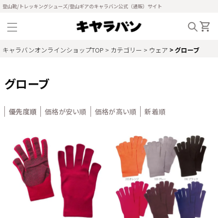
登山靴/トレッキングシューズ/登山ギアのキャラバン公式（通販）サイト
キャラバンオンラインショップTOP
カテゴリー
ウェア
グローブ
グローブ
優先度順
価格が安い順
価格が高い順
新着順