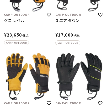
CAMP-OUTDOOR
CAMP-OUTDOOR
ゲコ レベル
G エア ダウン
¥
23,650
¥
17,600
税込
税込
CAMP-OUTDOOR
CAMP-OUTDOOR
CAMP-OUTDOOR
CAMP-OUTDOOR