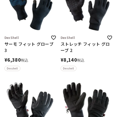
DexShell
DexShell
サーモ フィット グローブ
ストレッチ フィット グロ
3
ーブ 2
¥
6,380
¥
8,140
税込
税込
Dexshell
Dexshell