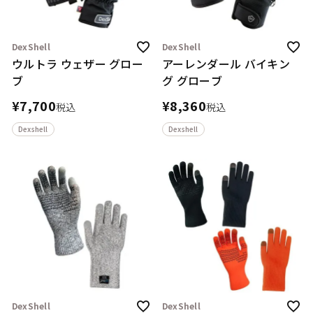
DexShell
DexShell
ウルトラ ウェザー グロー
アーレンダール バイキン
ブ
グ グローブ
¥
7,700
¥
8,360
税込
税込
Dexshell
Dexshell
DexShell
DexShell