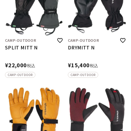
CAMP-OUTDOOR
CAMP-OUTDOOR
SPLIT MITT N
DRYMITT N
¥
22,000
¥
15,400
税込
税込
CAMP-OUTDOOR
CAMP-OUTDOOR