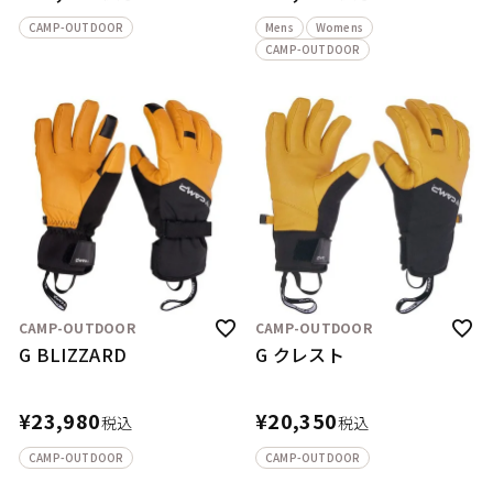
CAMP-OUTDOOR
Mens
Womens
CAMP-OUTDOOR
CAMP-OUTDOOR
CAMP-OUTDOOR
G BLIZZARD
G クレスト
¥
23,980
¥
20,350
税込
税込
CAMP-OUTDOOR
CAMP-OUTDOOR