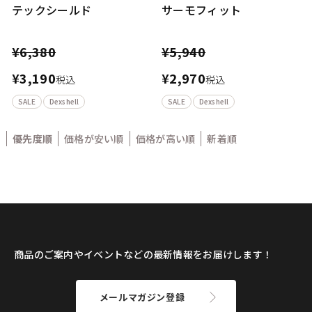
テックシールド
サーモフィット
¥
6,380
¥
5,940
¥
3,190
¥
2,970
税込
税込
SALE
Dexshell
SALE
Dexshell
優先度順
価格が安い順
価格が高い順
新着順
商品のご案内やイベントなどの最新情報をお届けします！
メールマガジン登録