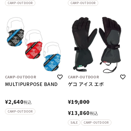
CAMP-OUTDOOR
CAMP-OUTDOOR
CAMP-OUTDOOR
CAMP-OUTDOOR
MULTIPURPOSE BAND
ゲコ アイス エボ
¥
2,640
¥
19,800
税込
¥
13,860
CAMP-OUTDOOR
税込
SALE
CAMP-OUTDOOR