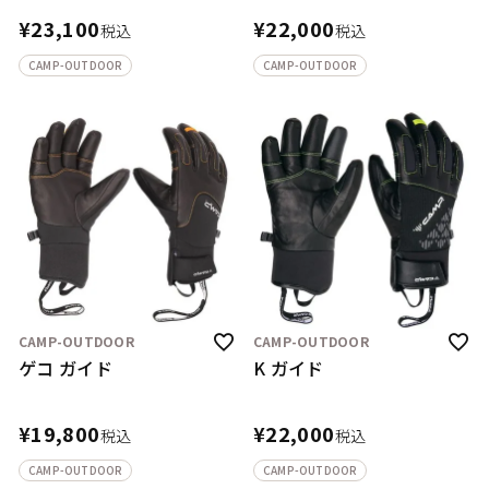
¥
23,100
¥
22,000
税込
税込
CAMP-OUTDOOR
CAMP-OUTDOOR
CAMP-OUTDOOR
CAMP-OUTDOOR
ゲコ ガイド
K ガイド
¥
19,800
¥
22,000
税込
税込
CAMP-OUTDOOR
CAMP-OUTDOOR