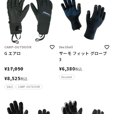
CAMP-OUTDOOR
DexShell
G エアロ
サーモ フィット グローブ
3
¥
17,050
¥
6,380
税込
¥
8,525
Dexshell
税込
SALE
CAMP-OUTDOOR