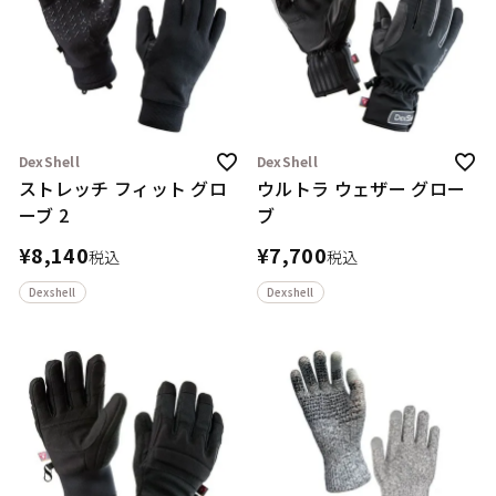
DexShell
DexShell
ストレッチ フィット グロ
ウルトラ ウェザー グロー
ーブ 2
ブ
¥
8,140
¥
7,700
税込
税込
Dexshell
Dexshell