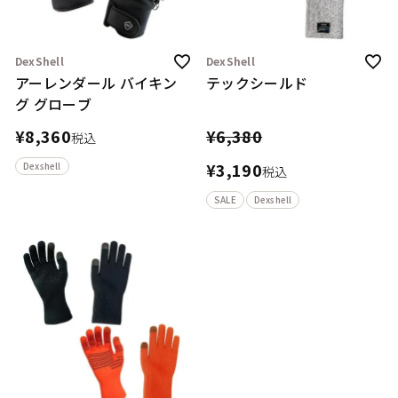
DexShell
DexShell
アーレンダール バイキン
テックシールド
グ グローブ
¥
8,360
¥
6,380
税込
¥
3,190
Dexshell
税込
SALE
Dexshell