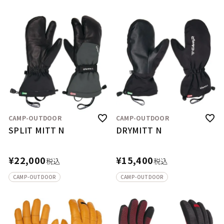
CAMP-OUTDOOR
CAMP-OUTDOOR
SPLIT MITT N
DRYMITT N
¥
22,000
¥
15,400
税込
税込
CAMP-OUTDOOR
CAMP-OUTDOOR