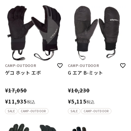
CAMP-OUTDOOR
CAMP-OUTDOOR
ゲコ ホット エボ
G エア B-ミット
¥
17,050
¥
10,230
¥
11,935
¥
5,115
税込
税込
SALE
CAMP-OUTDOOR
SALE
CAMP-OUTDOOR