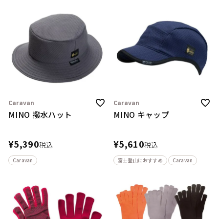
Caravan
Caravan
MINO 撥水ハット
MINO キャップ
¥
5,390
¥
5,610
税込
税込
Caravan
富士登山におすすめ
Caravan