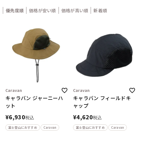
優先度順
価格が安い順
価格が高い順
新着順
Caravan
Caravan
キャラバン ジャーニーハ
キャラバン フィールドキ
ット
ャップ
¥
6,930
¥
4,620
税込
税込
富士登山におすすめ
Caravan
富士登山におすすめ
Caravan