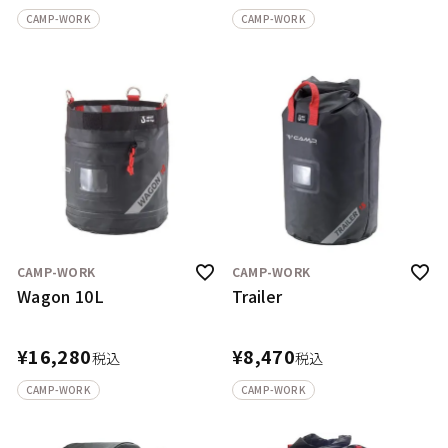
CAMP-WORK
CAMP-WORK
CAMP-WORK
CAMP-WORK
Wagon 10L
Trailer
¥
16,280
¥
8,470
税込
税込
CAMP-WORK
CAMP-WORK