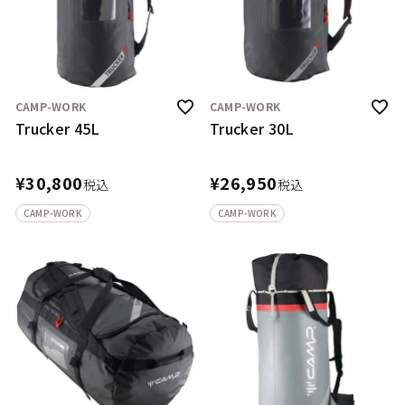
CAMP-WORK
CAMP-WORK
Trucker 45L
Trucker 30L
¥
30,800
¥
26,950
税込
税込
CAMP-WORK
CAMP-WORK