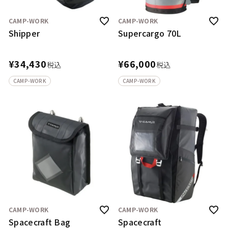
CAMP-WORK
CAMP-WORK
Shipper
Supercargo 70L
¥
34,430
¥
66,000
税込
税込
CAMP-WORK
CAMP-WORK
CAMP-WORK
CAMP-WORK
Spacecraft Bag
Spacecraft