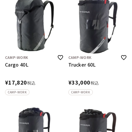
CAMP-WORK
CAMP-WORK
Cargo 40L
Trucker 60L
¥
17,820
¥
33,000
税込
税込
CAMP-WORK
CAMP-WORK