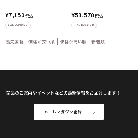
¥
7,150
¥
53,570
税込
税込
CAMP-WORK
CAMP-WORK
優先度順
価格が安い順
価格が高い順
新着順
商品のご案内やイベントなどの最新情報をお届けします！
メールマガジン登録