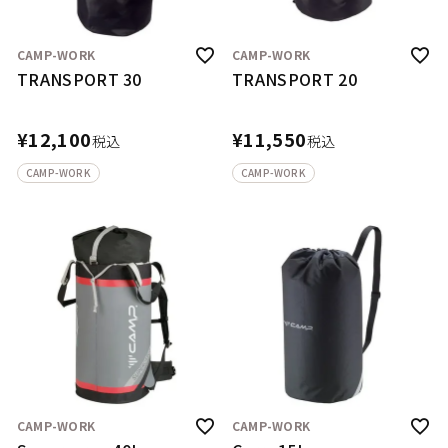
CAMP-WORK
CAMP-WORK
TRANSPORT 30
TRANSPORT 20
¥
12,100
¥
11,550
税込
税込
CAMP-WORK
CAMP-WORK
CAMP-WORK
CAMP-WORK