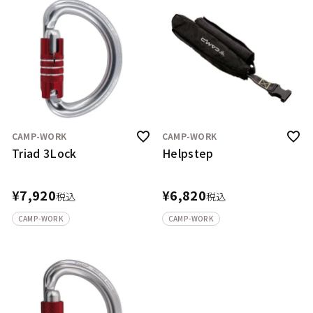
CAMP-WORK
CAMP-WORK
Triad 3Lock
Helpstep
¥
7,920
¥
6,820
税込
税込
CAMP-WORK
CAMP-WORK