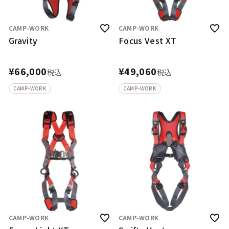
CAMP-WORK
CAMP-WORK
Gravity
Focus Vest XT
¥
66,000
¥
49,060
税込
税込
CAMP-WORK
CAMP-WORK
CAMP-WORK
CAMP-WORK