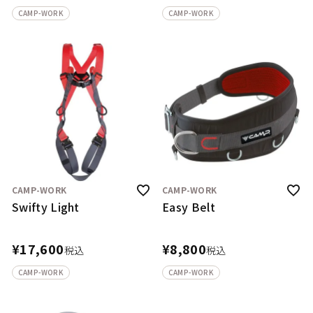
CAMP-WORK
CAMP-WORK
CAMP-WORK
CAMP-WORK
Swifty Light
Easy Belt
¥
17,600
¥
8,800
税込
税込
CAMP-WORK
CAMP-WORK