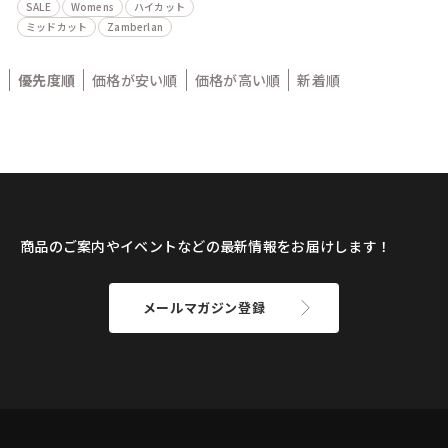
SALE
Womens
ハイカット
ミッドカット
Zamberlan
優先度順
価格が安い順
価格が高い順
新着順
商品のご案内やイベントなどの最新情報をお届けします！
メールマガジン登録