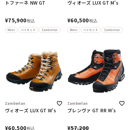
トファーネ NW GT
ヴィオーズ LUX GT M's
¥
75,900
¥
60,500
税込
税込
Mens
ハイカット
Zamberlan
Mens
ハイカット
Zamberlan
Zamberlan
Zamberlan
ヴィオーズ LUX GT W's
ブレンヴァ GT RR M’s
¥
60,500
¥
57,200
税込