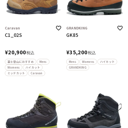
Caravan
GRANDKING
C1_02S
GK85
¥
20,900
¥
35,200
税込
税込
富士登山におすすめ
Mens
Mens
Womens
ハイカット
Womens
ハイカット
GRANDKING
ミッドカット
Caravan