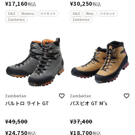
¥
17,160
¥
30,250
税込
税込
SALE
Womens
ハイカット
SALE
Mens
ハイカット
Zamberlan
Zamberlan
Zamberlan
Zamberlan
バルトロ ライト GT
パスビオ GT M's
¥
49,500
¥
37,400
¥
24,750
¥
18,700
税込
税込