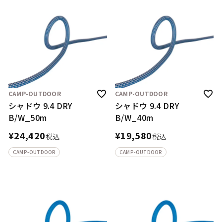
CAMP-OUTDOOR
CAMP-OUTDOOR
シャドウ 9.4 DRY
シャドウ 9.4 DRY
B/W_50m
B/W_40m
¥
24,420
¥
19,580
税込
税込
CAMP-OUTDOOR
CAMP-OUTDOOR