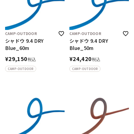
CAMP-OUTDOOR
CAMP-OUTDOOR
シャドウ 9.4 DRY
シャドウ 9.4 DRY
Blue_60m
Blue_50m
¥
29,150
¥
24,420
税込
税込
CAMP-OUTDOOR
CAMP-OUTDOOR