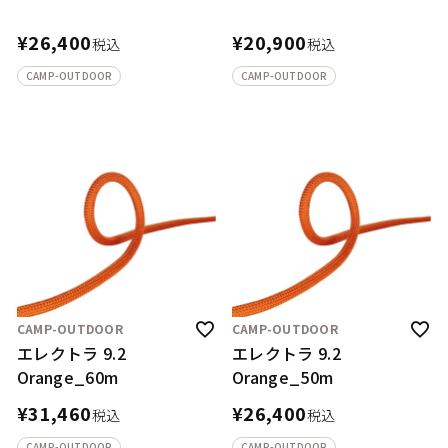
¥
26,400
¥
20,900
税込
税込
CAMP-OUTDOOR
CAMP-OUTDOOR
CAMP-OUTDOOR
CAMP-OUTDOOR
エレクトラ 9.2
エレクトラ 9.2
Orange_60m
Orange_50m
¥
31,460
¥
26,400
税込
税込
CAMP-OUTDOOR
CAMP-OUTDOOR