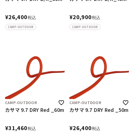
¥
26,400
¥
20,900
税込
税込
CAMP-OUTDOOR
CAMP-OUTDOOR
CAMP-OUTDOOR
CAMP-OUTDOOR
カサマ 9.7 DRY Red _60m
カサマ 9.7 DRY Red _50m
¥
31,460
¥
26,400
税込
税込