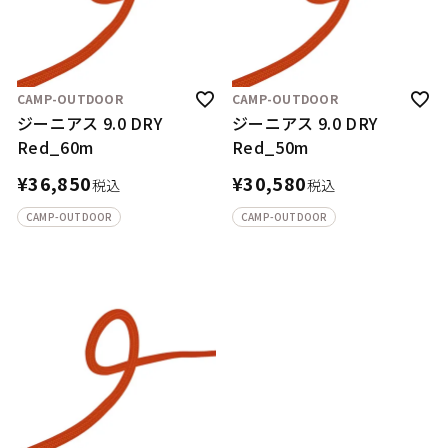
CAMP-OUTDOOR
CAMP-OUTDOOR
ジーニアス 9.0 DRY
ジーニアス 9.0 DRY
Red_60m
Red_50m
¥
36,850
¥
30,580
税込
税込
CAMP-OUTDOOR
CAMP-OUTDOOR