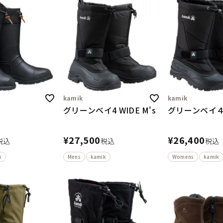
kamik
kamik
グリーンベイ4 WIDE M's
グリーンベイ４
¥
27,500
¥
26,400
税込
税込
税込
k
Mens
kamik
Womens
kamik