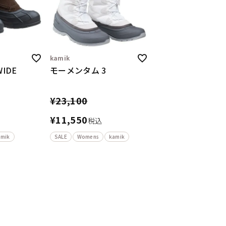
kamik
IDE
モーメンタム 3
¥
23,100
¥
11,550
税込
amik
SALE
Womens
kamik