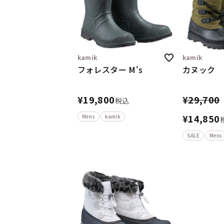
kamik
kamik
フォレスター M's
カヌック
¥
19,800
¥
29,700
税込
¥
14,850
Mens
kamik
SALE
Mens