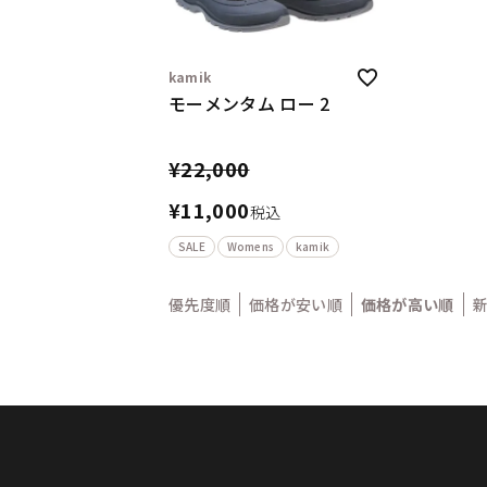
kamik
モーメンタム ロー 2
¥
22,000
¥
11,000
税込
SALE
Womens
kamik
優先度順
価格が安い順
価格が高い順