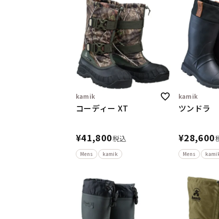
kamik
kamik
コーディー XT
ツンドラ
¥
41,800
¥
28,600
税込
Mens
kamik
Mens
kami