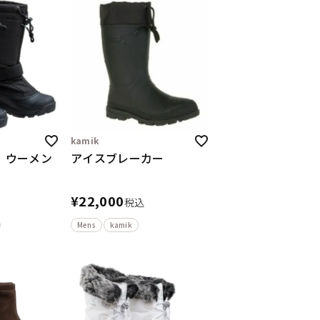
kamik
 ウーメン
アイスブレーカー
¥
22,000
税込
Mens
kamik