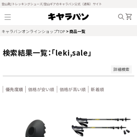
新着順
登山靴/トレッキングシューズ/登山ギアのキャラバン公式（通販）サイト
登録順
価格が安い順
価格が高い順
優先度順
キャラバンオンラインショップTOP
商品一覧
レビュー順
キーワードヒット順
検索結果一覧：「leki,sale」
検索
詳細検索
優先度順
価格が安い順
価格が高い順
新着順