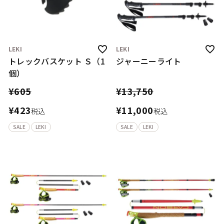
LEKI
LEKI
トレックバスケット Ｓ（1
ジャーニーライト
個）
¥
605
¥
13,750
¥
423
¥
11,000
税込
税込
SALE
LEKI
SALE
LEKI