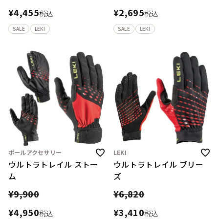
¥
4,455
¥
2,695
税込
税込
SALE
LEKI
SALE
LEKI
ポールアクセサリー
LEKI
ウルトラトレイル ストー
ウルトラトレイル ブリー
ム
ズ
¥
9,900
¥
6,820
¥
4,950
¥
3,410
税込
税込