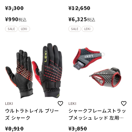
¥
3,300
¥
12,650
¥
990
¥
6,325
税込
税込
SALE
LEKI
SALE
LEKI
LEKI
LEKI
ウルトラトレイル ブリー
シャークフレームストラッ
ズ シャーク
プメッシュ レッド 左用（1
個）
¥
8,910
¥
3,850