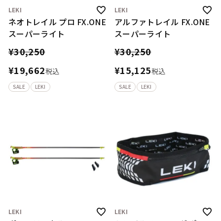
LEKI
LEKI
ネオトレイル プロ FX.ONE
アルファトレイル FX.ONE
スーパーライト
スーパーライト
¥
30,250
¥
30,250
¥
19,662
¥
15,125
税込
税込
SALE
LEKI
SALE
LEKI
LEKI
LEKI