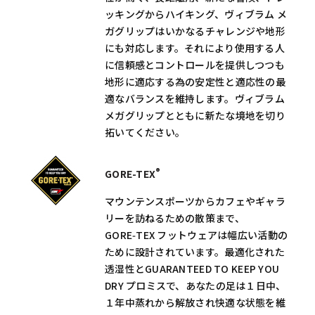
ッキングからハイキング、ヴィブラム メ
ガグリップはいかなるチャレンジや地形
にも対応します。それにより使用する人
に信頼感とコントロールを提供しつつも
地形に適応する為の安定性と適応性の最
適なバランスを維持します。ヴィブラム
メガグリップとともに新たな境地を切り
拓いてください。
®
GORE-TEX
マウンテンスポーツからカフェやギャラ
リーを訪ねるための散策まで、
GORE‑TEX フットウェアは幅広い活動の
ために設計されています。最適化された
透湿性とGUARANTEED TO KEEP YOU
DRY プロミスで、あなたの足は１日中、
１年中蒸れから解放され快適な状態を維