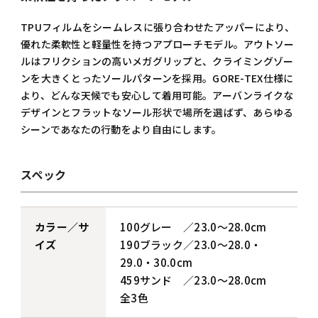
TPUフィルムをシームレスに張り合わせたアッパーにより、
優れた柔軟性と軽量性を持つアプローチモデル。アウトソー
ルはフリクションの高いメガグリップと、クライミングゾー
ンを大きくとったソールパターンを採用。GORE-TEX仕様に
より、どんな天候でも安心して着用可能。アーバンライクな
デザインとフラットなソール形状で場所を選ばず、あらゆる
シーンであなたの行動をより自由にします。
スペック
カラー／サ
100グレー ／23.0～28.0cm
イズ
190ブラック／23.0～28.0・
29.0・30.0cm
459サンド ／23.0～28.0cm
全3色