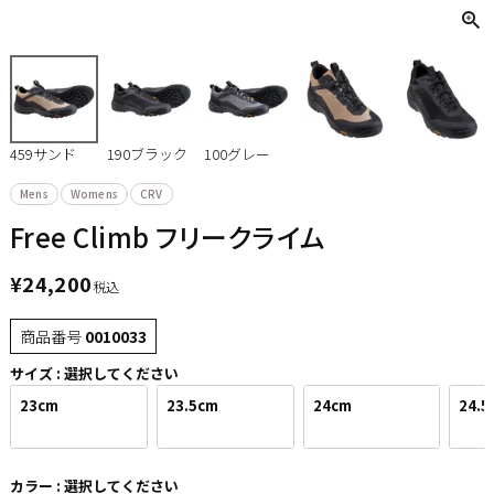
459サンド
190ブラック
100グレー
Mens
Womens
CRV
Free Climb フリークライム
¥
24,200
税込
商品番号
0010033
サイズ
選択してください
23cm
23.5cm
24cm
24.5
カラー
選択してください