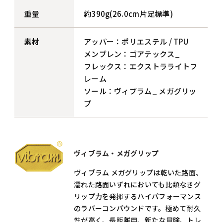
重量
約390g(26.0cm片足標準)
素材
アッパー：ポリエステル / TPU
メンブレン：ゴアテックス_
フレックス：エクストラライトフ
レーム
ソール：ヴィブラム_ メガグリッ
プ
ヴィブラム・メガグリップ
ヴィブラム メガグリップは乾いた路面、
濡れた路面いずれにおいても比類なきグ
リップ力を発揮するハイパフォーマンス
のラバーコンパウンドです。極めて耐久
性が高く、長距離用、新たな冒険、トレ