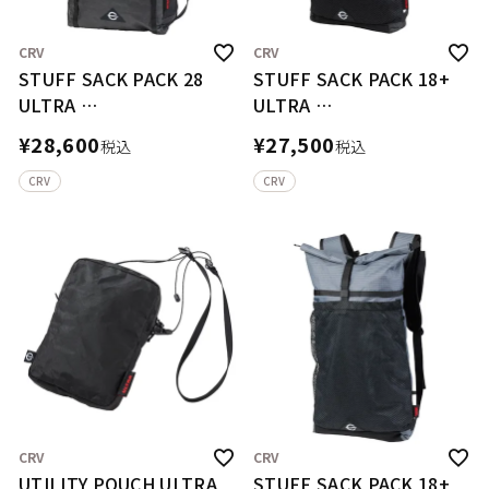
CRV
CRV
STUFF SACK PACK 28
STUFF SACK PACK 18+
ULTRA
ULTRA
スタッフサック パック28
スタッフサック パック18
¥
28,600
¥
27,500
税込
税込
ウルトラ
プラス ウルトラ
CRV
CRV
CRV
CRV
UTILITY POUCH ULTRA
STUFF SACK PACK 18+