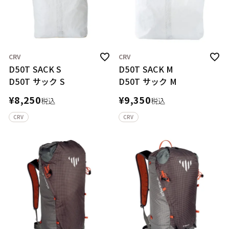
CRV
CRV
D50T SACK S
D50T SACK M
D50T サック S
D50T サック M
¥
8,250
¥
9,350
税込
税込
CRV
CRV