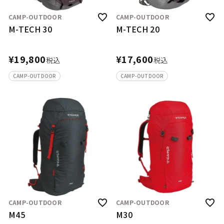
CAMP-OUTDOOR
CAMP-OUTDOOR
M-TECH 30
M-TECH 20
¥
19,800
¥
17,600
税込
税込
CAMP-OUTDOOR
CAMP-OUTDOOR
CAMP-OUTDOOR
CAMP-OUTDOOR
M45
M30