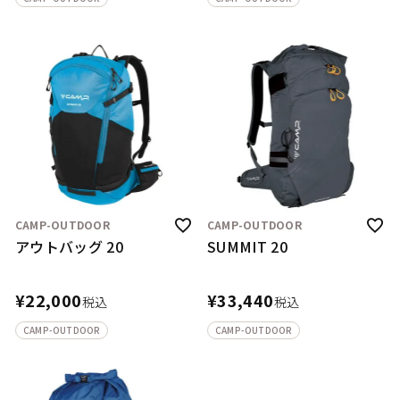
CAMP-OUTDOOR
CAMP-OUTDOOR
アウトバッグ 20
SUMMIT 20
¥
22,000
¥
33,440
税込
税込
CAMP-OUTDOOR
CAMP-OUTDOOR