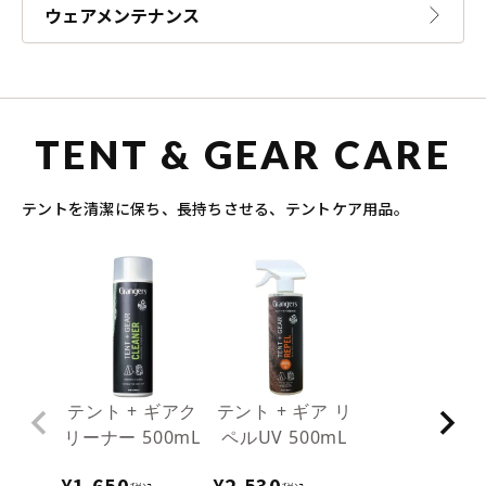
ウェアメンテナンス
TENT & GEAR CARE
テントを清潔に保ち、長持ちさせる、テントケア用品。
テント + ギアク
テント + ギア リ
リーナー 500mL
ペルUV 500mL
¥
1,650
¥
2,530