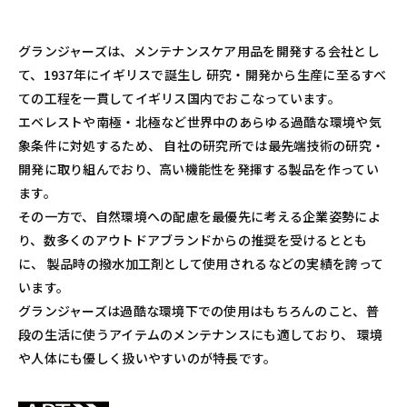
グランジャーズは、メンテナンスケア用品を開発する会社とし
て、1937年にイギリスで誕生し 研究・開発から生産に至るすべ
ての工程を一貫してイギリス国内でおこなっています。
エベレストや南極・北極など世界中のあらゆる過酷な環境や気
象条件に対処するため、 自社の研究所では最先端技術の研究・
開発に取り組んでおり、高い機能性を発揮する製品を作ってい
ます。
その一方で、自然環境への配慮を最優先に考える企業姿勢によ
り、数多くのアウトドアブランドからの推奨を受けるととも
に、 製品時の撥水加工剤として使用されるなどの実績を誇って
います。
グランジャーズは過酷な環境下での使用はもちろんのこと、普
段の生活に使うアイテムのメンテナンスにも適しており、 環境
や人体にも優しく扱いやすいのが特長です。