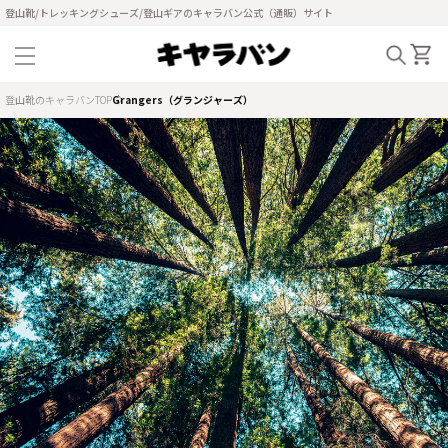
登山靴/トレッキングシューズ/登山ギアのキャラバン公式（通販）サイト
登山靴のキャラバンTOP
Grangers（グランジャーズ）