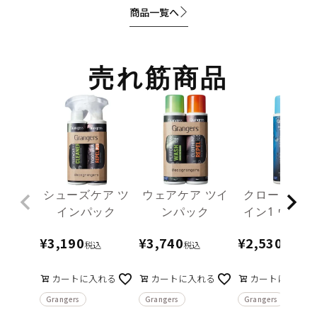
商品一覧へ
売れ筋商品
シューズケア ツ
ウェアケア ツイ
クロージング 
インパック
ンパック
イン1 ウォッ
ュ＆リペル
¥
3,190
¥
3,740
¥
2,530
300mL
税込
税込
税込
カートに入れる
カートに入れる
カートに入れる
Grangers
Grangers
Grangers