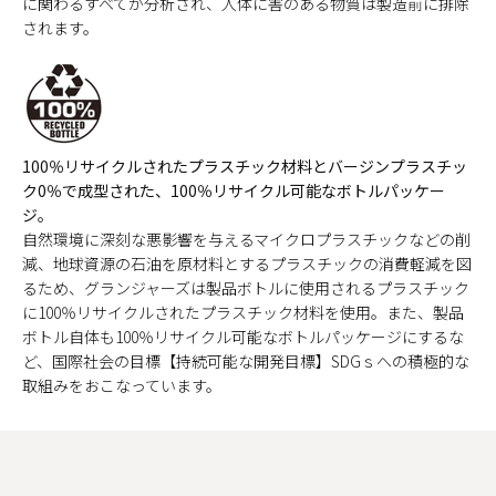
に関わるすべてが分析され、人体に害のある物質は製造前に排除
されます。
100％リサイクルされたプラスチック材料とバージンプラスチッ
ク0％で成型された、100％リサイクル可能なボトルパッケー
ジ。
自然環境に深刻な悪影響を与えるマイクロプラスチックなどの削
減、地球資源の石油を原材料とするプラスチックの消費軽減を図
るため、グランジャーズは製品ボトルに使用されるプラスチック
に100％リサイクルされたプラスチック材料を使用。また、製品
ボトル自体も100％リサイクル可能なボトルパッケージにするな
ど、国際社会の目標【持続可能な開発目標】SDGｓへの積極的な
取組みをおこなっています。