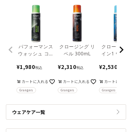
パフォーマンス
クロージング リ
クロージング 
ウォッシュ コン
ペル 300mL
イン1 ウォッ
セントレート
ュ＆リペル
¥
1,980
¥
2,310
¥
2,530
300mL
300mL
税込
税込
税込
カートに入れる
カートに入れる
カートに入れる
Grangers
Grangers
Grangers
ウェアケア一覧