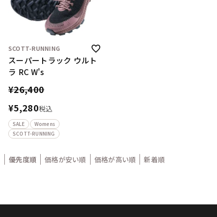
SCOTT-RUNNING
スーパートラック ウルト
ラ RC W's
¥
26,400
¥
5,280
税込
SALE
Womens
SCOTT-RUNNING
優先度順
価格が安い順
価格が高い順
新着順