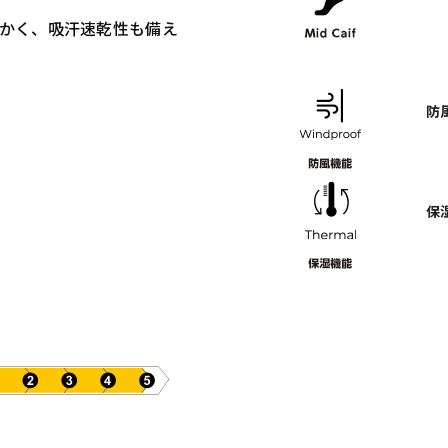
かく、吸汗速乾性も備え
防
保