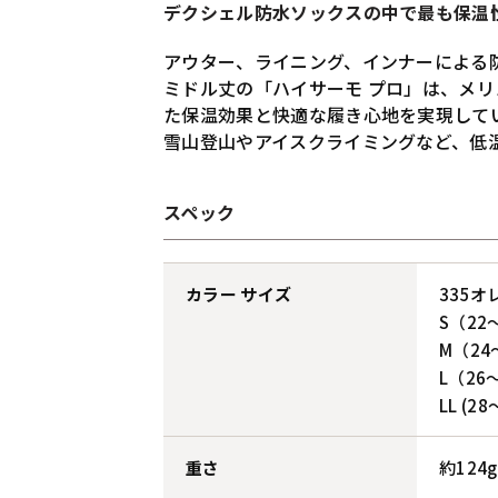
デクシェル防水ソックスの中で最も保温
アウター、ライニング、インナーによる
ミドル丈の「ハイサーモ プロ」は、メ
た保温効果と快適な履き心地を実現して
雪山登山やアイスクライミングなど、低
スペック
カラー サイズ
335オ
S（22
M（24
L（26
LL (
重さ
約124