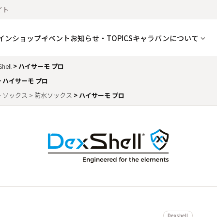
イト
インショップ
イベント
お知らせ・TOPICS
キャラバンについて
hell
ハイサーモ プロ
ハイサーモ プロ
ソックス
防水ソックス
ハイサーモ プロ
Dexshell