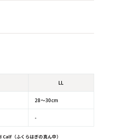
LL
28〜30cm
-
id Calf（ふくらはぎの真ん中）