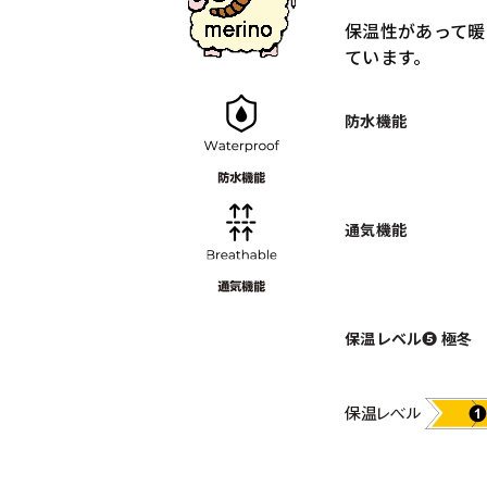
保温性があって暖
ています。
防水機能
通気機能
保温レベル❺ 極冬