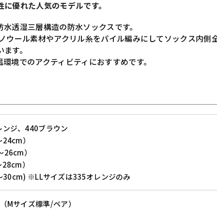
性に優れた人気のモデルです。
防水透湿三層構造の防水ソックスです。
リノウール素材やアクリル糸をパイル編みにしてソックス内側
います。
温環境でのアクティビティにおすすめです。
レンジ、440ブラウン
～24cm）
～26cm）
～28cm）
28～30cm) ※LLサイズは335オレンジのみ
g（Mサイズ標準/ペア）