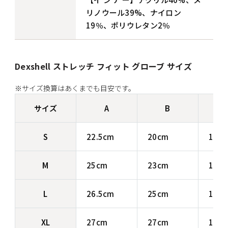
リノウール39%、ナイロン
19％、ポリウレタン2％
Dexshell ストレッチ フィット グローブ サイズ
※サイズ換算はあくまでも目安です。
サイズ
A
B
S
22.5cm
20cm
16c
M
25cm
23cm
16c
L
26.5cm
25cm
19c
XL
27cm
27cm
19c