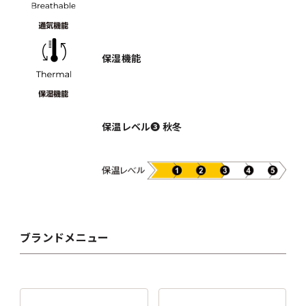
保湿機能
保温レベル❸ 秋冬
ブランドメニュー