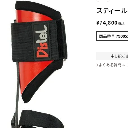
スティール
¥
74,800
税込
商品番号
79005
申し訳ご
よくある質問は