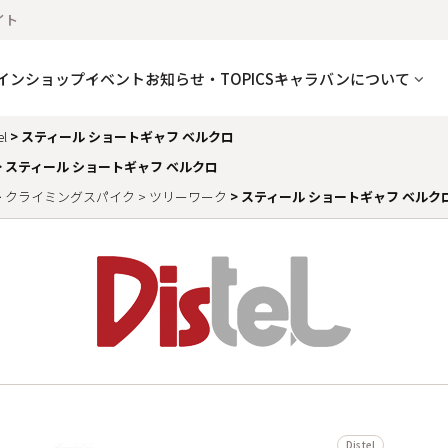
イト
インショップ
イベント
お知らせ・TOPICS
キャラバンについて
el
スティール ショートギャフ ベルクロ
スティール ショートギャフ ベルクロ
クライミングスパイク
ツリーワーク
スティール ショートギャフ ベルク
Distel