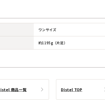
ワンサイズ
約1195g（片足）
Distel 商品一覧
Distel TOP