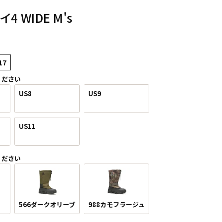
4 WIDE M's
17
ください
US8
US9
US11
ください
566ダークオリーブ
988カモフラージュ