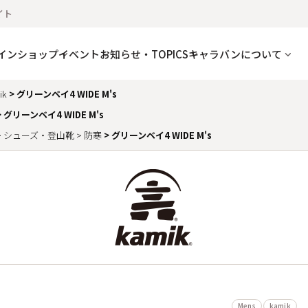
イト
インショップ
イベント
お知らせ・TOPICS
キャラバンについて
ik
グリーンベイ4 WIDE M's
グリーンベイ4 WIDE M's
シューズ・登山靴
防寒
グリーンベイ4 WIDE M's
Mens
kamik