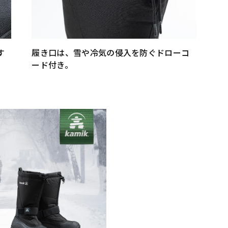
す
履き口は、雪や冷気の侵入を防ぐドローコ
ード付き。