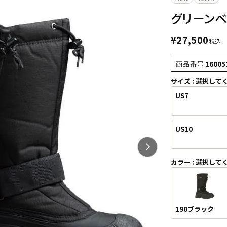
グリーンベイ
¥
27,500
税込
商品番号
16005
サイズ
選択して
US7
US10
カラー
選択して
190ブラック