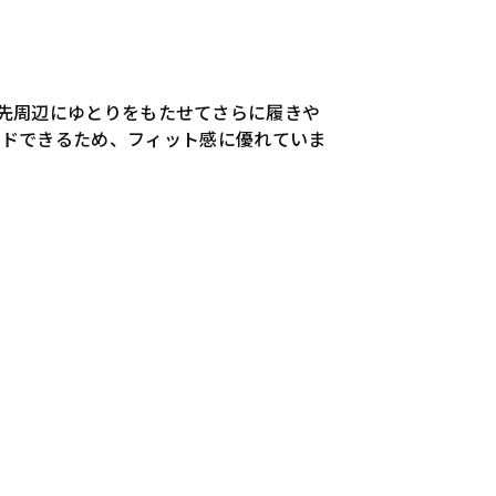
、指先周辺にゆとりをもたせてさらに履きや
ルドできるため、フィット感に優れていま