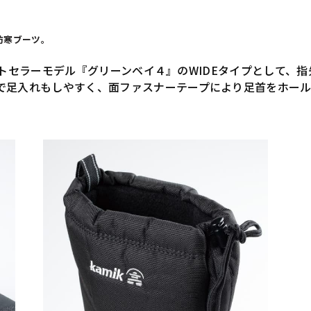
防寒ブーツ。
のベストセラーモデル『グリーンベイ４』のWIDEタイプとして
で足入れもしやすく、面ファスナーテープにより足首をホー