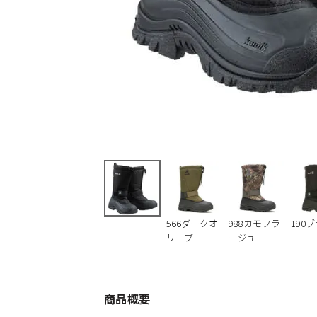
566ダークオ
988カモフラ
190
リーブ
ージュ
商品概要