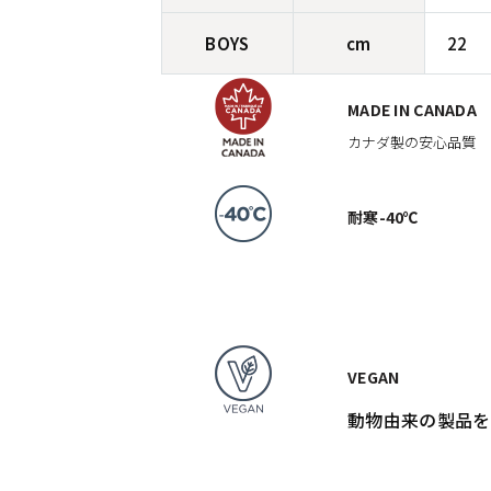
BOYS
cm
22
MADE IN CANADA
カナダ製の安心品質
耐寒-40℃
VEGAN
動物由来の製品を