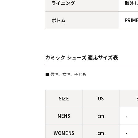
ライニング
取外
ボトム
PRI
カミック シューズ 適応サイズ表
■ 男性、女性、子ども
SIZE
US
MENS
cm
-
WOMENS
cm
-