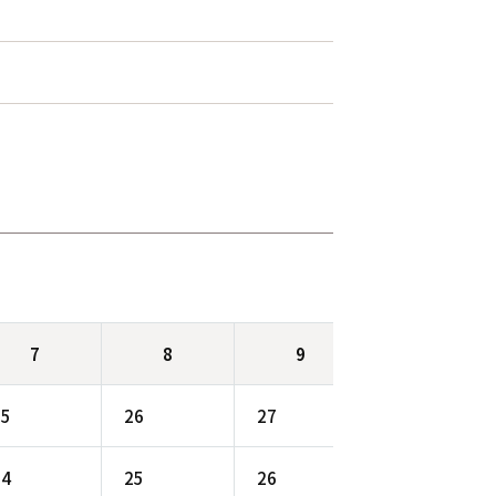
7
8
9
10
25
26
27
28
24
25
26
-