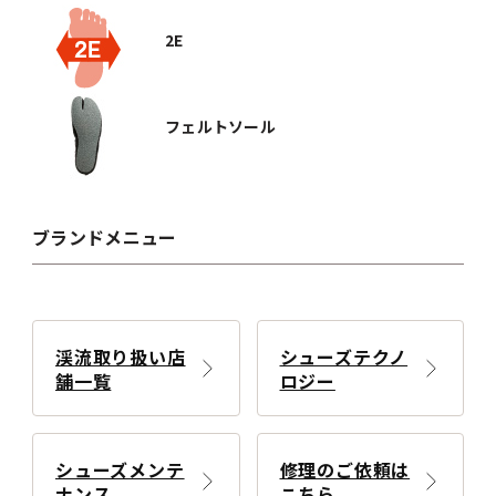
2E
フェルトソール
ブランドメニュー
渓流取り扱い店
シューズテクノ
舗一覧
ロジー
シューズメンテ
修理のご依頼は
ナンス
こちら