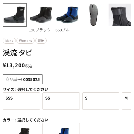
190ブラック
660ブルー
Mens
Womens
渓流
渓流 タビ
¥
13,200
税込
商品番号
0035025
サイズ
選択してください
SSS
SS
S
M
カラー
選択してください