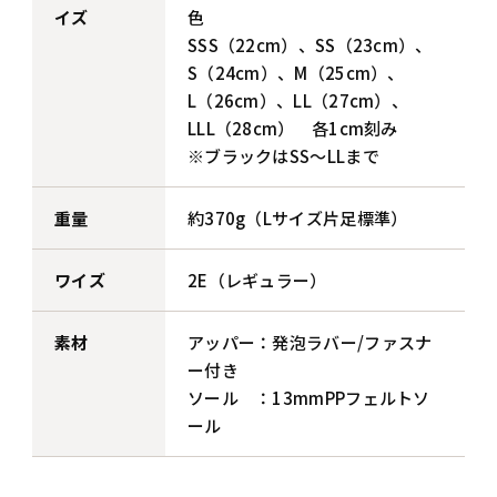
イズ
色
SSS（22cm）、SS（23cm）、
S（24cm）、M（25cm）、
L（26cm）、LL（27cm）、
LLL（28cm） 各1cm刻み
※ブラックはSS～LLまで
重量
約370g（Lサイズ片足標準）
ワイズ
2E（レギュラー）
素材
アッパー：発泡ラバー/ファスナ
ー付き
ソール ：13mmPPフェルトソ
ール