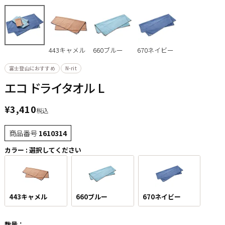
443キャメル
660ブルー
670ネイビー
富士登山におすすめ
N-rit
エコ ドライタオル L
¥
3,410
税込
商品番号
1610314
カラー
選択してください
443キャメル
660ブルー
670ネイビー