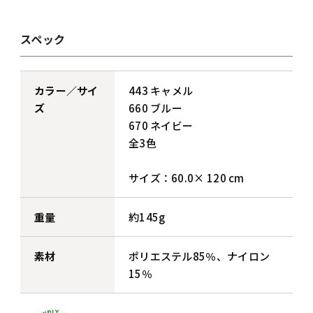
スペック
カラー／サイ
443 キャメル
ズ
660 ブルー
670 ネイビー
全3色
サイズ：60.0× 120 cm
重量
約145g
素材
ポリエステル85％、ナイロン
15％