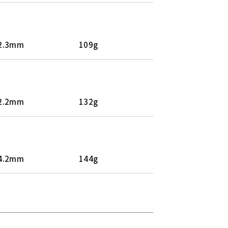
2.3mm
109g
2.2mm
132g
4.2mm
144g