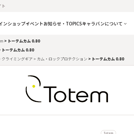
イト
インショップ
イベント
お知らせ・TOPICS
キャラバンについて
em
トーテムカム 0.80
トーテムカム 0.80
クライミングギア
カム・ロックプロテクション
トーテムカム 0.80
Totem