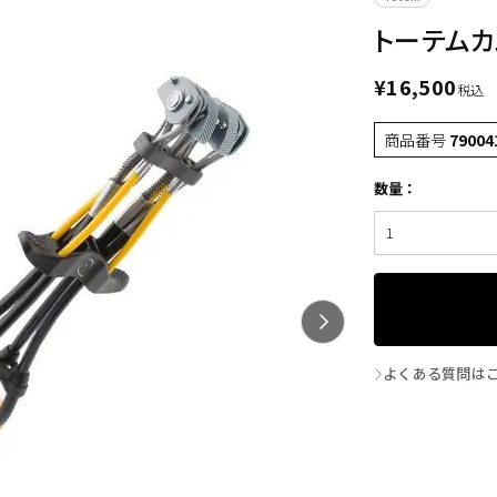
トーテムカム
¥
16,500
税込
商品番号
79004
よくある質問は