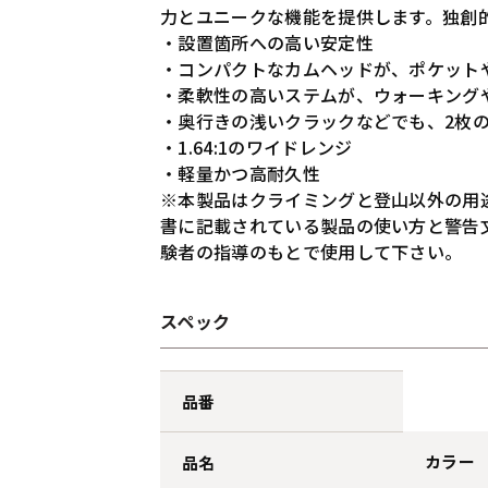
力とユニークな機能を提供します。独創
・設置箇所への高い安定性
・コンパクトなカムヘッドが、ポケット
・柔軟性の高いステムが、ウォーキング
・奥行きの浅いクラックなどでも、2枚
・1.64:1のワイドレンジ
・軽量かつ高耐久性
※本製品はクライミングと登山以外の用
書に記載されている製品の使い方と警告
験者の指導のもとで使用して下さい。
スペック
品番
カラー
品名