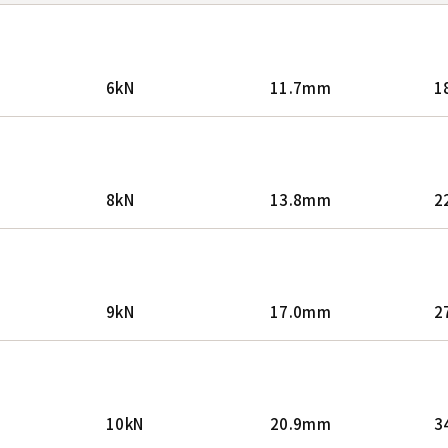
6kN
11.7mm
1
8kN
13.8mm
2
9kN
17.0mm
2
10kN
20.9mm
3