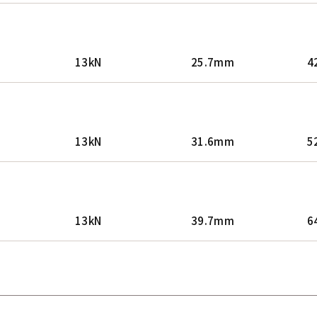
13kN
25.7mm
4
13kN
31.6mm
5
13kN
39.7mm
6