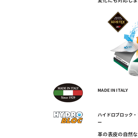
MADE IN ITALY
ハイドロブロック・
ー
革の表皮の自然な