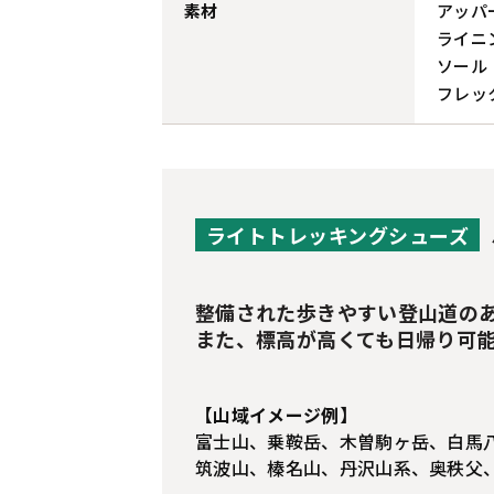
素材
アッパ
ライニ
ソール
フレック
ライトトレッキングシューズ
整備された歩きやすい登山道の
また、標高が高くても日帰り可
【山域イメージ例】
富士山、乗鞍岳、木曽駒ヶ岳、白馬
筑波山、榛名山、丹沢山系、奥秩父、