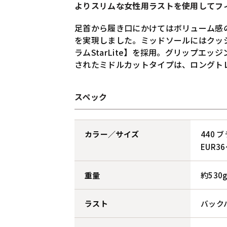
よりスリムな女性用ラストを使用してフィッ
足首から履き口にかけてはボリューム感
を実現しました。ミッドソールにはクッ
ラムStarLite】を採用。グリップ
されたミドルカットタイプは、ロングト
スペック
カラー／サイズ
440 
EUR3
重量
約530
ラスト
バック