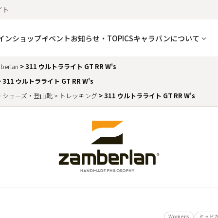
イト
インショップ
イベント
お知らせ・TOPICS
キャラバンについて
berlan
311 ウルトラライト GT RR W's
311 ウルトラライト GT RR W's
シューズ・登山靴
トレッキング
311 ウルトラライト GT RR W's
Womens
ミッド