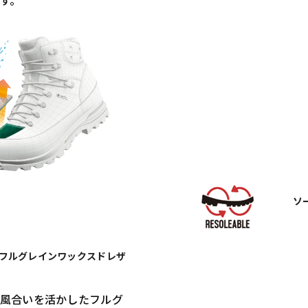
ソ
フルグレインワックスドレザ
風合いを活かしたフルグ