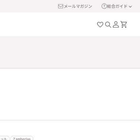
メールマガジン
総合ガイド
カット
Zamberlan