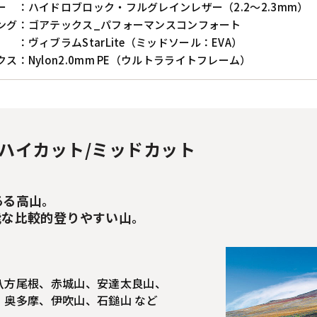
ー ：ハイドロブロック・フルグレインレザー（2.2～2.3mm）
ング：ゴアテックス_パフォーマンスコンフォート
 ：ヴィブラムStarLite（ミッドソール：EVA）
ス：Nylon2.0mm PE（ウルトラライトフレーム）
ハイカット/ミッドカット
ある高山。
能な比較的登りやすい山。
八方尾根、赤城山、安達太良山、
奥多摩、伊吹山、石鎚山 など