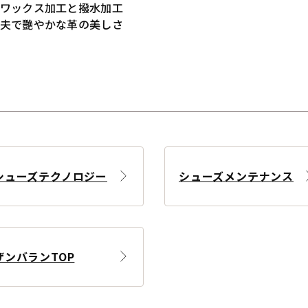
ワックス加工と撥水加工
夫で艷やかな革の美しさ
シューズテクノロジー
シューズメンテナンス
ザンバランTOP