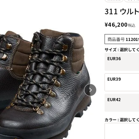
311 ウルト
¥
46,200
税込
商品番号
11201
サイズ
選択して
EUR36
EUR39
EUR42
カラー
選択して