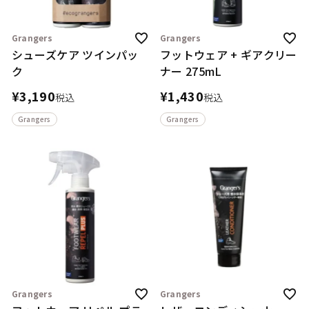
Grangers
Grangers
シューズケア ツインパッ
フットウェア + ギアクリー
ク
ナー 275mL
¥
3,190
¥
1,430
税込
税込
Grangers
Grangers
Grangers
Grangers