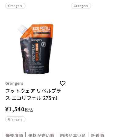
Grangers
Grangers
Grangers
フットウェア リペルプラ
ス エコリフェル 275ml
¥
1,540
税込
Grangers
優先度順
価格が安い順
価格が高い順
新着順