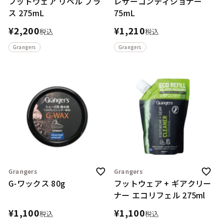
フットウェア リペル プラ
レザーコンディショナー
ス 275mL
75mL
¥
2,200
¥
1,210
税込
税込
Grangers
Grangers
Grangers
Grangers
G-ワックス 80g
フットウェア + ギアクリー
ナー エコリフェル 275ml
¥
1,100
¥
1,100
税込
税込