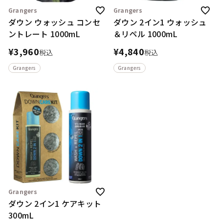
Grangers
Grangers
ダウン ウォッシュ コンセ
ダウン 2イン1 ウォッシュ
ントレート 1000mL
＆リペル 1000mL
¥
3,960
¥
4,840
税込
税込
Grangers
Grangers
Grangers
ダウン 2イン1 ケアキット
300mL