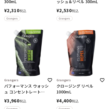
300mL
ッシュ＆リペル 300mL
¥
2,310
¥
2,530
税込
税込
Grangers
Grangers
Grangers
Grangers
パフォーマンス ウォッシ
クロージング リペル
ュ コンセントレート
1000mL
1000mL
¥
3,960
¥
4,400
税込
税込
Grangers
Grangers