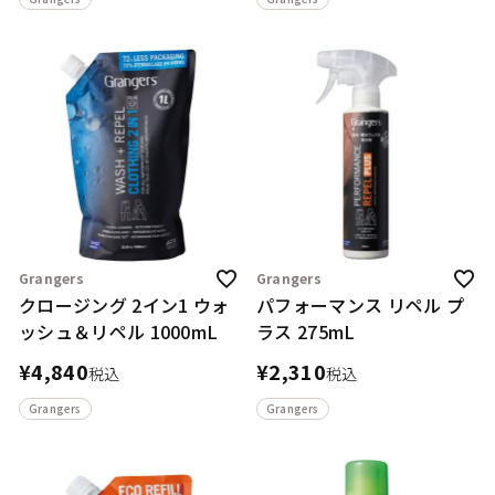
Grangers
Grangers
クロージング 2イン1 ウォ
パフォーマンス リペル プ
ッシュ＆リペル 1000mL
ラス 275mL
¥
4,840
¥
2,310
税込
税込
Grangers
Grangers