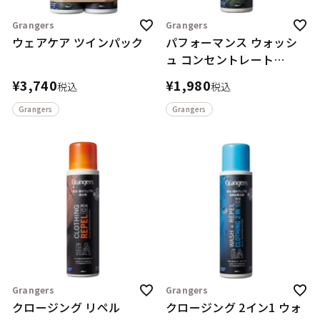
Grangers
Grangers
ウェアケア ツインパック
パフォーマンス ウォッシ
ュ コンセントレート
300mL
¥
3,740
¥
1,980
税込
税込
Grangers
Grangers
Grangers
Grangers
クロージング リペル
クロージング 2イン1 ウォ