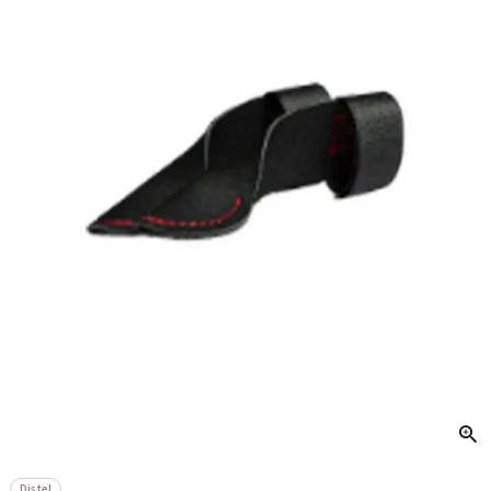
Distel