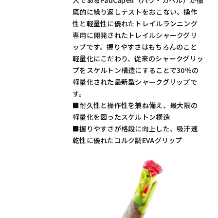
人であるPauCapell（パウ・カペル）が徹
底的に繰り返しテストをおこない、操作
性と軽量性に優れたトレイルランニング
専用に開発されたトレイルシャークグリ
ップです。握りやすさはもちろんのこと
軽量化にこだわり、従来のシャークグリッ
プをスケルトン構造にすることで30％の
軽量化された最新型シャークグリップで
す。
■耐久性と操作性を兼ね備え、最大限の
軽量化を図ったスケルトン構造
■握りやすさが格段に向上した、吸汗速
乾性に優れたコルク調EVAグリップ