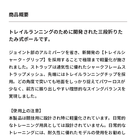
商品概要
トレイルランニングのために開発された三段折りた
たみ式ポールです。
ジョイント部のアルミパーツを省き、新開発の【トレイルシ
ャーク・グリップ】を採用することで極限まで軽量化が施さ
れました。ストラップは通気性に優れたシャークフレームス
トラップメッシュ、先端にはトレイルランニングチップを採
用。どの角度で突いても地面をしっかり捉えてパワーロスが
少なく、前方に振り出しやすい理想的なスイングバランスを
実現しました。
【使用上の注意】
本製品は競技用に設計され特に軽量化されています。日常的
なトレーニング用具としては設計されていません。日常的な
トレーニングには、耐久性に優れたモデルの使用をお勧めし