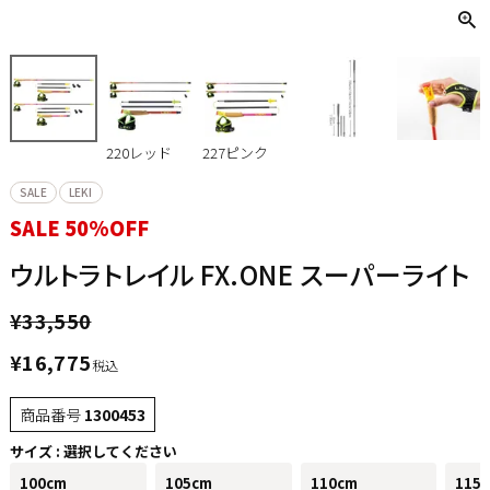
220レッド
227ピンク
SALE
LEKI
SALE 50%OFF
ウルトラトレイル FX.ONE スーパーライト
¥
33,550
¥
16,775
税込
商品番号
1300453
サイズ
選択してください
100cm
105cm
110cm
115