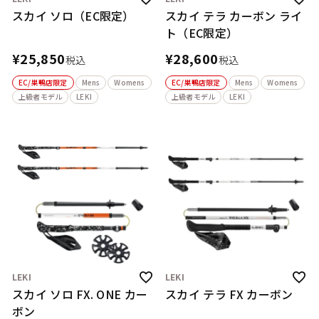
スカイ ソロ（EC限定）
スカイ テラ カーボン ライ
ト（EC限定）
¥
25,850
¥
28,600
税込
税込
EC/巣鴨店限定
Mens
Womens
EC/巣鴨店限定
Mens
Womens
上級者モデル
LEKI
上級者モデル
LEKI
LEKI
LEKI
スカイ ソロ FX. ONE カー
スカイ テラ FX カーボン
ボン