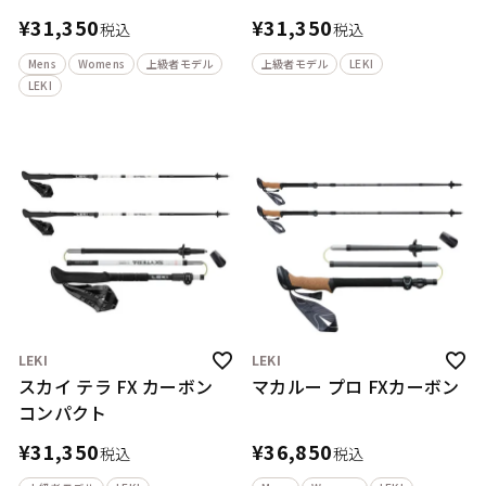
¥
31,350
¥
31,350
税込
税込
Mens
Womens
上級者モデル
上級者モデル
LEKI
LEKI
LEKI
LEKI
スカイ テラ FX カーボン
マカルー プロ FXカーボン
コンパクト
¥
31,350
¥
36,850
税込
税込