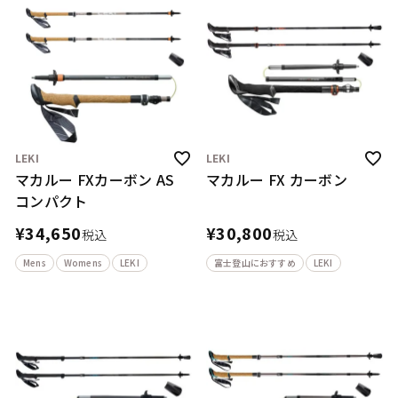
LEKI
LEKI
マカルー FXカーボン AS
マカルー FX カーボン
コンパクト
¥
34,650
¥
30,800
税込
税込
Mens
Womens
LEKI
富士登山におすすめ
LEKI