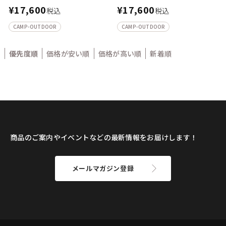
¥
17,600
¥
17,600
税込
税込
CAMP-OUTDOOR
CAMP-OUTDOOR
優先度順
価格が安い順
価格が高い順
新着順
商品のご案内やイベントなどの最新情報をお届けします！
メールマガジン登録