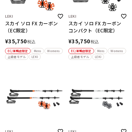
LEKI
LEKI
スカイ ソロ FX カーボン
スカイ ソロ FX カーボン
（EC限定）
コンパクト（EC限定）
¥
35,750
¥
35,750
税込
税込
EC/巣鴨店限定
Mens
Womens
EC/巣鴨店限定
Mens
Womens
上級者モデル
LEKI
上級者モデル
LEKI
LEKI
LEKI