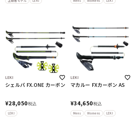
上級者モデル
LEKI
Mens
Womens
LEKI
LEKI
LEKI
シェルパ FX.ONE カーボン
マカルー FXカーボン AS
¥
28,050
¥
34,650
税込
税込
LEKI
Mens
Womens
LEKI