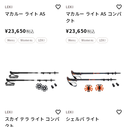
LEKI
LEKI
マカルー ライト AS
マカルー ライト AS コンパ
クト
¥
23,650
¥
23,650
税込
税込
Mens
Womens
LEKI
Mens
Womens
LEKI
LEKI
LEKI
スカイ テラ ライト コンパ
シェルパ ライト
クト