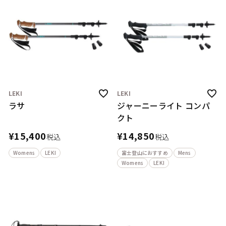
LEKI
LEKI
ラサ
ジャーニーライト コンパ
クト
¥
15,400
¥
14,850
税込
税込
Womens
LEKI
富士登山におすすめ
Mens
Womens
LEKI