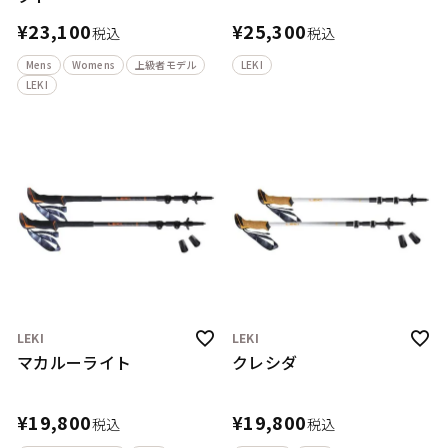
¥
23,100
¥
25,300
税込
税込
Mens
Womens
上級者モデル
LEKI
LEKI
LEKI
LEKI
マカルーライト
クレシダ
¥
19,800
¥
19,800
税込
税込