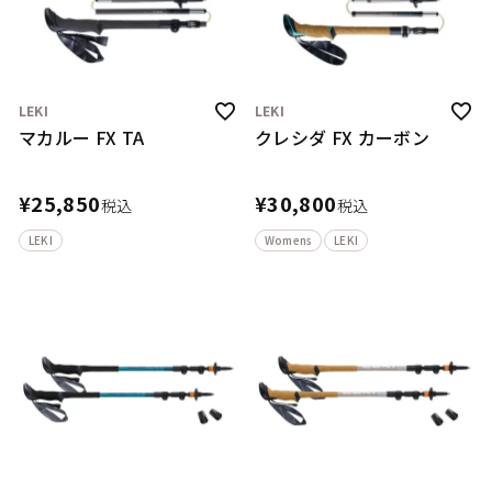
LEKI
LEKI
マカルー FX TA
クレシダ FX カーボン
¥
25,850
¥
30,800
税込
税込
LEKI
Womens
LEKI