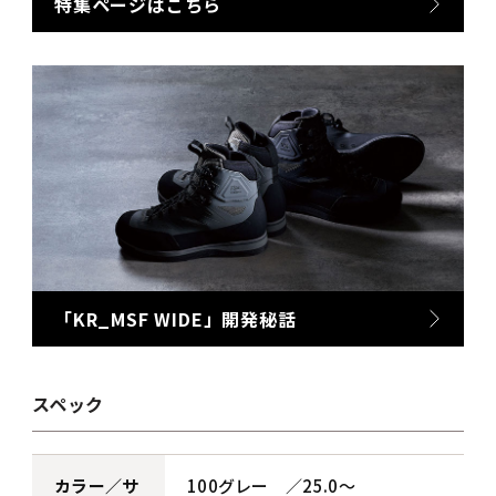
特集ページはこちら
「KR_MSF WIDE」開発秘話
スペック
カラー／サ
100グレー ／25.0～