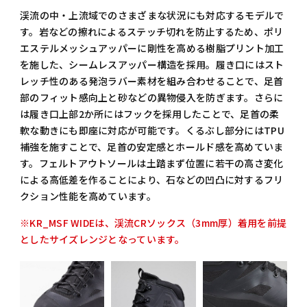
渓流の中・上流域でのさまざまな状況にも対応するモデルで
す。岩などの擦れによるステッチ切れを防止するため、ポリ
エステルメッシュアッパーに剛性を高める樹脂プリント加工
を施した、シームレスアッパー構造を採用。履き口にはスト
レッチ性のある発泡ラバー素材を組み合わせることで、足首
部のフィット感向上と砂などの異物侵入を防ぎます。さらに
は履き口上部2か所にはフックを採用したことで、足首の柔
軟な動きにも即座に対応が可能です。くるぶし部分にはTPU
補強を施すことで、足首の安定感とホールド感を高めていま
す。フェルトアウトソールは土踏まず位置に若干の高さ変化
による高低差を作ることにより、石などの凹凸に対するフリ
クション性能を高めています。
※KR_MSF WIDEは、渓流CRソックス（3mm厚）着用を前提
としたサイズレンジとなっています。