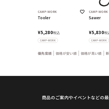
CAMP-WORK
CAMP-WORK
Tooler
Sawer
¥
5,280
¥
5,830
税込
税
CAMP-WORK
CAMP-WORK
優先度順
価格が安い順
価格が高い順
商品のご案内やイベントなどの最