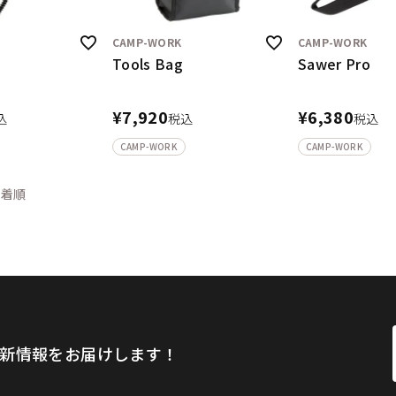
CAMP-WORK
CAMP-WORK
Tools Bag
Sawer Pro
¥
7,920
¥
6,380
込
税込
税込
CAMP-WORK
CAMP-WORK
新着順
新情報をお届けします！