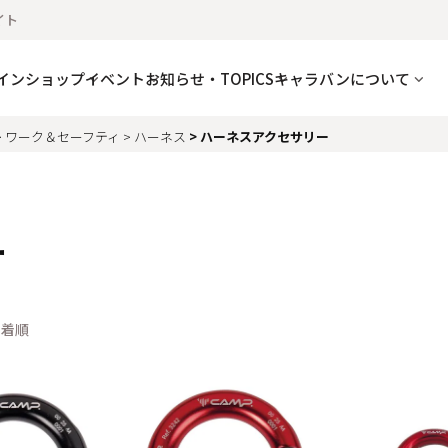
イト
インショップ
イベント
お知らせ・TOPICS
キャラバンについて
ワーク＆セーフティ
ハーネス
ハーネスアクセサリー
ー
新着順