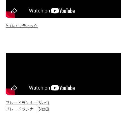
Matik / マティック
ブレードランナー(Size1)
ブレードランナー(Size2)