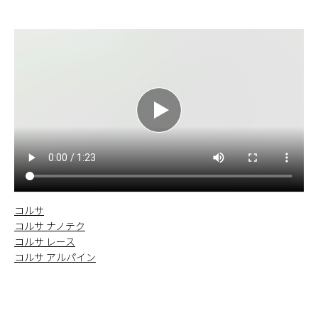
コルサ
コルサ ナノテク
コルサ レース
コルサ アルパイン