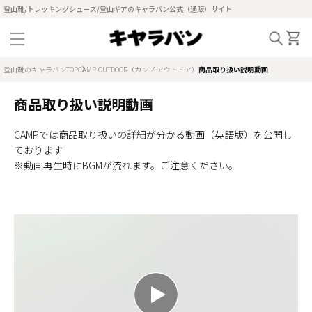
登山靴/トレッキングシューズ/登山ギアのキャラバン公式（通販）サイト
登山靴のキャラバンTOP
CAMP-OUTDOOR（カンプ アウトドア）
商品取り扱い説明動画
商品取り扱い説明動画
CAMPでは商品取り扱いの詳細が分かる動画（英語版）を公開し
ております
※動画再生時にBGMが流れます。ご注意ください。