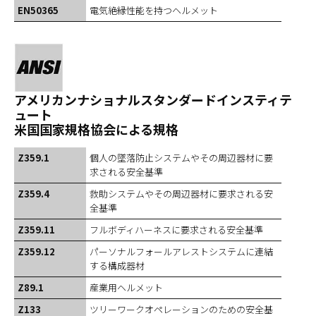
EN50365
電気絶縁性能を持つヘルメット
アメリカンナショナルスタンダードインスティテ
ュート
米国国家規格協会による規格
Z359.1
個人の墜落防止システムやその周辺器材に要
求される安全基準
Z359.4
救助システムやその周辺器材に要求される安
全基準
Z359.11
フルボディハーネスに要求される安全基準
Z359.12
パーソナルフォールアレストシステムに連結
する構成器材
Z89.1
産業用ヘルメット
Z133
ツリーワークオペレーションのための安全基