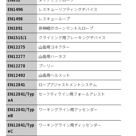
EN1496
レスキューリフティングデバイス
EN1498
レスキューループ
EN1891
非伸縮のカーンマントルロープ
EN1515/1
クライミング用ブレーキングデバイス
EN12275
山岳用コネクター
EN12277
山岳用ハーネス
EN12278
プーリー
EN12492
山岳用ヘルメット
EN12841
ロープアジャストメントシステム
EN12841/Typ
セーフティライン用フォールアレスト
eA
EN12841/Typ
ワーキングライン用アッセンダー
eB
EN12841/Typ
ワーキングライン用ディッセンダー
eC