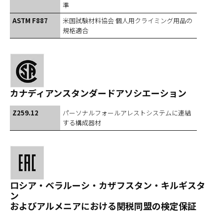
準
ASTM F887
米国試験材料協会 個人用クライミング用品の
規格適合
カナディアンスタンダードアソシエーション
Z259.12
パーソナルフォールアレストシステムに連結
する構成器材
ロシア・ベラルーシ・カザフスタン・キルギスタ
ン
およびアルメニアにおける関税同盟の検定保証