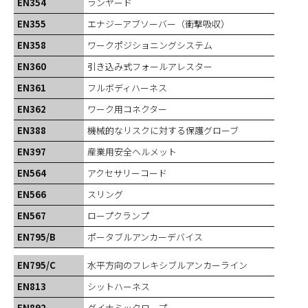
EN354
ランヤード
EN355
エナジーアブソーバー（衝撃吸収）
EN358
ワークポジショニングシステム
EN360
引き込み式フォールアレスター
EN361
フルボディハーネス
EN362
ワーク用コネクター
EN388
機械的なリスクに対する保護グローブ
EN397
産業用安全ヘルメット
EN564
アクセサリーコード
EN566
スリング
EN567
ロープクランプ
EN795/B
ポータブルアンカーデバイス
EN795/C
水平方向のフレキシブルアンカーライン
EN813
シットハーネス
EN892
ダイナミックロープ