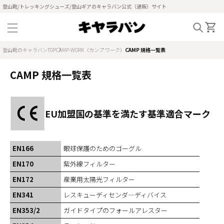
登山靴/トレッキングシューズ/登山ギアのキャラバン公式（通販）サイト
登山靴のキャラバンTOP
CAMP-WORK（カンプ ワーク）
CAMP 規格一覧表
CAMP 規格一覧表
EU加盟国の基準を満たす基準適合マーク
EN166
眼球保護のためのゴーグル
EN170
紫外線フィルター
EN172
産業用太陽光フィルター
EN341
レスキューディセンダ―ディバイス
EN353/2
ガイドタイプのフォールアレスター