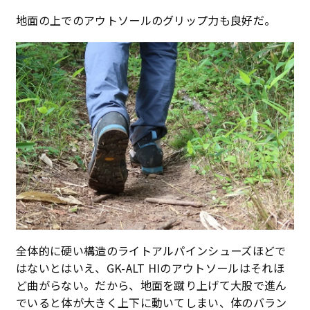
地面の上でのアウトソールのグリップ力も良好だ。
全体的に硬い構造のライトアルパインシューズほどで
はないとはいえ、GK-ALT HIのアウトソールはそれほ
ど曲がらない。だから、地面を蹴り上げて大股で進ん
でいると体が大きく上下に動いてしまい、体のバラン