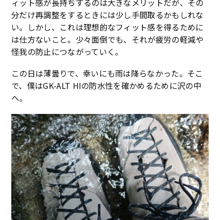
ィット感が長持ちするのは大きなメリットだが、その
分だけ再調整をするときには少し手間取るかもしれな
い。しかし、これは理想的なフィット感を得るために
は仕方ないこと。少々面倒でも、それが疲労の軽減や
怪我の防止につながっていく。
この日は薄曇りで、幸いにも雨は降らなかった。そこ
で、僕はGK-ALT HIの防水性を確かめるために沢の中
へ。