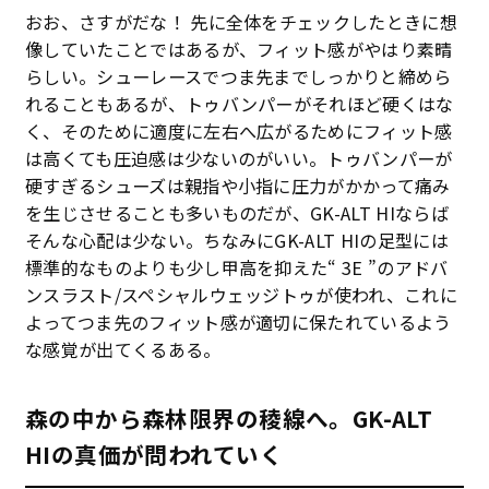
おお、さすがだな！ 先に全体をチェックしたときに想
像していたことではあるが、フィット感がやはり素晴
らしい。シューレースでつま先までしっかりと締めら
れることもあるが、トゥバンパーがそれほど硬くはな
く、そのために適度に左右へ広がるためにフィット感
は高くても圧迫感は少ないのがいい。トゥバンパーが
硬すぎるシューズは親指や小指に圧力がかかって痛み
を生じさせることも多いものだが、GK-ALT HIならば
そんな心配は少ない。ちなみにGK-ALT HIの足型には
標準的なものよりも少し甲高を抑えた“ 3E ”のアドバ
ンスラスト/スペシャルウェッジトゥが使われ、これに
よってつま先のフィット感が適切に保たれているよう
な感覚が出てくるある。
森の中から森林限界の稜線へ。GK-ALT
HIの真価が問われていく