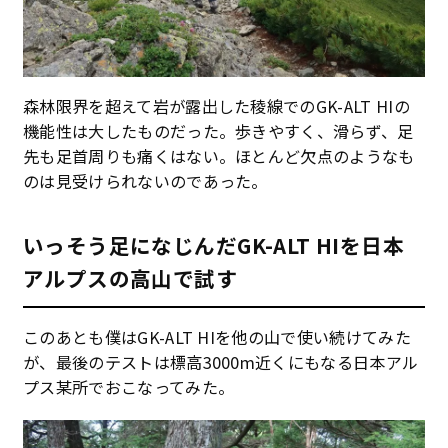
森林限界を超えて岩が露出した稜線でのGK-ALT HIの
機能性は大したものだった。歩きやすく、滑らず、足
先も足首周りも痛くはない。ほとんど欠点のようなも
のは見受けられないのであった。
いっそう足になじんだGK-ALT HIを日本
アルプスの高山で試す
このあとも僕はGK-ALT HIを他の山で使い続けてみた
が、最後のテストは標高3000m近くにもなる日本アル
プス某所でおこなってみた。