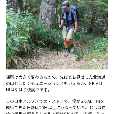
場所は大きく変わるものの、先ほどお見せした北海道
の山と似たシチュエーションともいえるが、GK-ALT
HIはやはり快調である。
この日本アルプスでのテストまで、僕がGK-ALT HIを
履いてきた日数は20日以上にもなっていた。じつは自
分の予想を超えるレベルで僕はGK-ALT HIを気に入っ