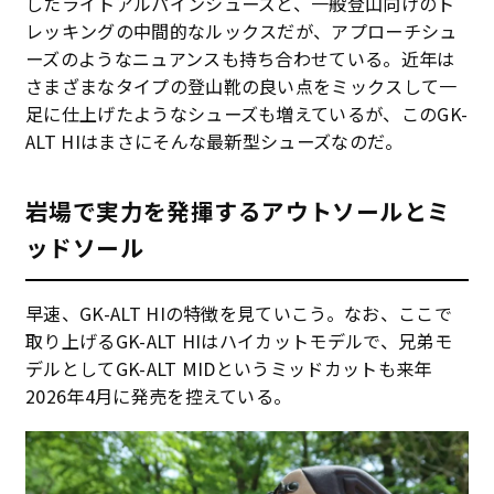
したライトアルパインシューズと、一般登山向けのト
レッキングの中間的なルックスだが、アプローチシュ
ーズのようなニュアンスも持ち合わせている。近年は
さまざまなタイプの登山靴の良い点をミックスして一
足に仕上げたようなシューズも増えているが、このGK-
ALT HIはまさにそんな最新型シューズなのだ。
岩場で実力を発揮するアウトソールとミ
ッドソール
早速、GK-ALT HIの特徴を見ていこう。なお、ここで
取り上げるGK-ALT HIはハイカットモデルで、兄弟モ
デルとしてGK-ALT MIDというミッドカットも来年
2026年4月に発売を控えている。