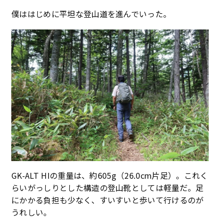
僕ははじめに平坦な登山道を進んでいった。
GK-ALT HIの重量は、約605g（26.0cm片足）。これく
らいがっしりとした構造の登山靴としては軽量だ。足
にかかる負担も少なく、すいすいと歩いて行けるのが
うれしい。