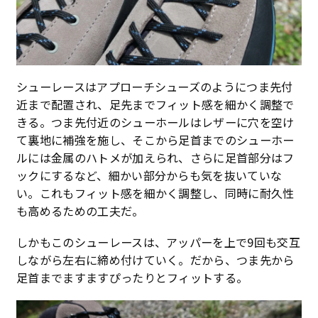
シューレースはアプローチシューズのようにつま先付
近まで配置され、足先までフィット感を細かく調整で
きる。つま先付近のシューホールはレザーに穴を空け
て裏地に補強を施し、そこから足首までのシューホー
ルには金属のハトメが加えられ、さらに足首部分はフ
ックにするなど、細かい部分からも気を抜いていな
い。これもフィット感を細かく調整し、同時に耐久性
も高めるための工夫だ。
しかもこのシューレースは、アッパーを上で9回も交互
しながら左右に締め付けていく。だから、つま先から
足首までますますぴったりとフィットする。