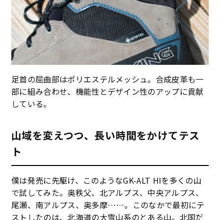
足首の屈曲部はポリエステルメッシュ。合成皮革も一
部に組み合わせ、機能性とデザイン性のアップに貢献
している。
山域を変えつつ、長い時間をかけてテス
ト
僕は発売に先駆け、このようなGK-ALT HIを多くの山
で試してみた。奥秩父、北アルプス、中央アルプス、
尾瀬、南アルプス、奥多摩……。このなかで最初にテ
ストしたのは、北海道の大雪山系のとある山。北国だ