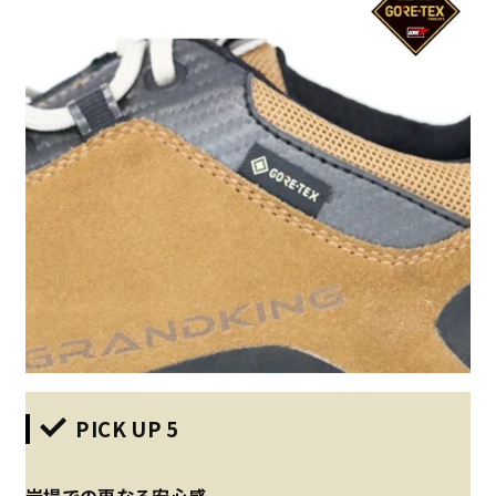
PICK UP 5
岩場での更なる安心感