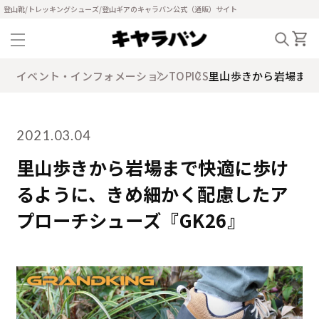
登山靴/トレッキングシューズ/登山ギアのキャラバン公式（通販）サイト
イベント・インフォメーション
TOPICS
里山歩きから岩場まで
2021.03.04
里山歩きから岩場まで快適に歩け
るように、きめ細かく配慮したア
プローチシューズ『GK26』