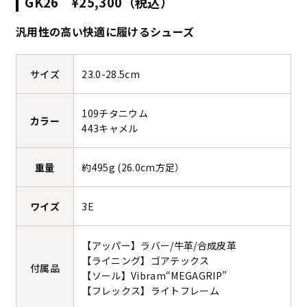
GK26 ¥25,300（税込）
汎用性の高い快適に履けるシューズ
サイズ
23.0-28.5cm
109チタニウム
カラー
443キャメル
重量
約495g (26.0cm方足）
ワイズ
3E
【アッパー】ラバー/牛革/合成皮革
【ライニング】ゴアテックス
付属品
【ソール】Vibram“MEGAGRIP”
【フレックス】ライトフレーム