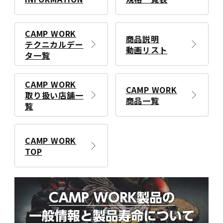
CAMP WORK
商品説明
テクニカルデー
動画リスト
タ一覧
CAMP WORK
CAMP WORK
取り扱い店舗一
商品一覧
覧
CAMP WORK
TOP