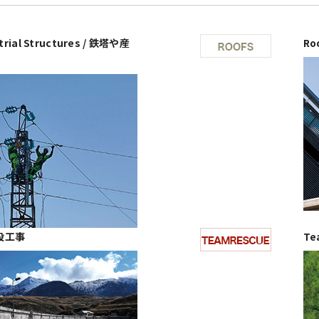
trial Structures / 鉄塔や産
Ro
 建設工事
Te