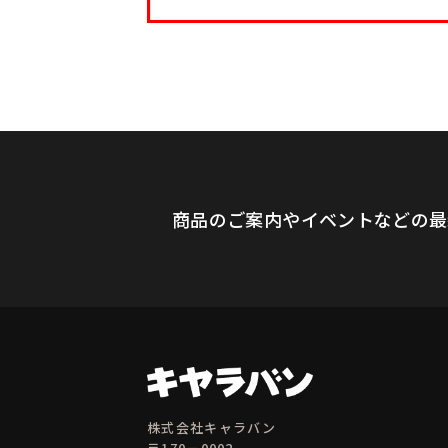
商品のご案内やイベントなどの最
株式会社キャラバン
〒170－0002