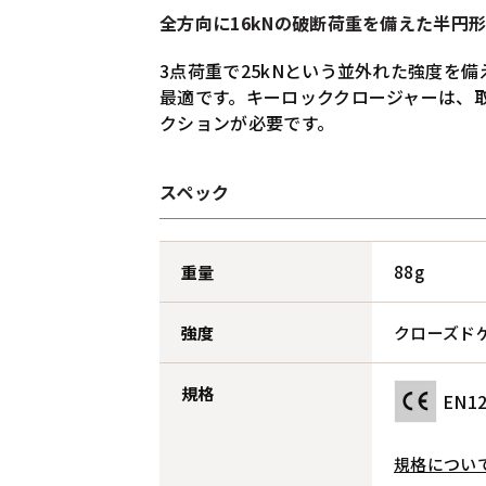
全方向に16kNの破断荷重を備えた半円
3点荷重で25kNという並外れた強度を
最適です。キーロッククロージャーは、
クションが必要です。
スペック
重量
88g
強度
クローズドゲ
規格
EN1
規格につい