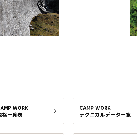
CAMP WORK
CAMP WORK
規格一覧表
テクニカルデータ一覧