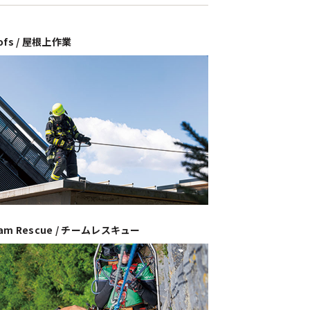
ofs / 屋根上作業
am Rescue / チームレスキュー