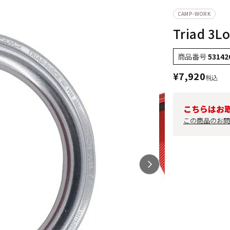
CAMP-WORK
Triad 3L
商品番号
53142
¥
7,920
税込
こちらはお
この商品のお問