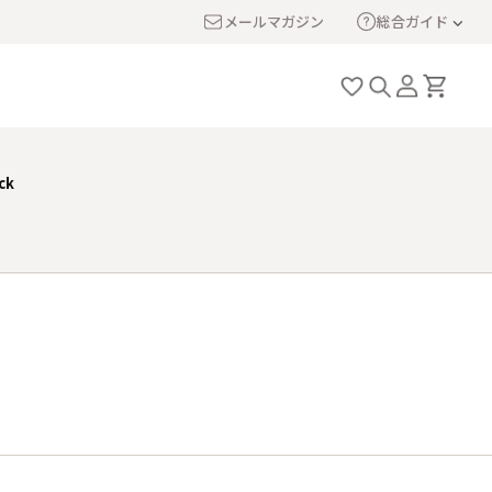
メールマガジン
総合ガイド
ck