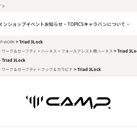
イト
インショップ
イベント
お知らせ・TOPICS
キャラバンについて
P-WORK
Triad 3Lock
ワーク＆セーフティ
ハーネス
フォールアレスト用ハーネス
Triad 3Lo
Triad 3Lock
ワーク＆セーフティ
フック＆カラビナ
Triad 3Lock