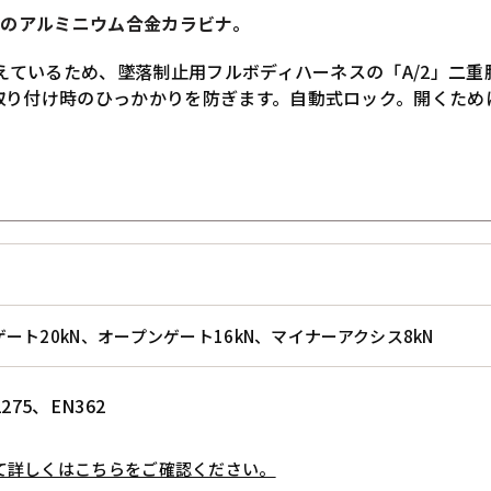
形のアルミニウム合金カラビナ。
備えているため、墜落制止用フルボディハーネスの「A/2」二
取り付け時のひっかかりを防ぎます。自動式ロック。開くため
ート20kN、オープンゲート16kN、マイナーアクシス8kN
2275、EN362
て詳しくはこちらをご確認ください。