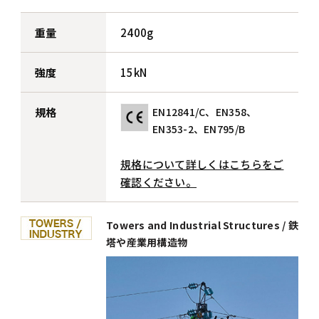
重量
2400g
強度
15kN
規格
EN12841/C、EN358、
EN353-2、EN795/B
規格について詳しくはこちらをご
確認ください。
Towers and Industrial Structures / 鉄
塔や産業用構造物