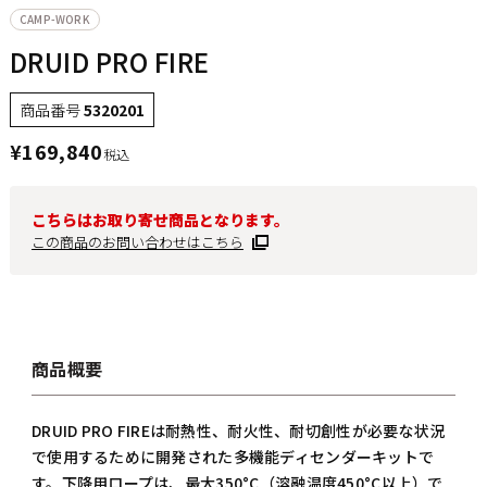
CAMP-WORK
DRUID PRO FIRE
商品番号
5320201
¥
169,840
税込
こちらはお取り寄せ商品となります。
この商品のお問い合わせはこちら
商品概要
DRUID PRO FIREは耐熱性、耐火性、耐切創性が必要な状況
で使用するために開発された多機能ディセンダーキットで
す。下降用ロープは、最大350°C（溶融温度450°C以上）で