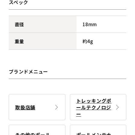
スペック
直径
18mm
重量
約4g
ブランドメニュー
トレッキングポ
取扱店舗
ールテクノロジ
ー
その他のポール
ポールメンテナ