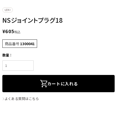
LEKI
NSジョイントプラグ18
¥
605
税込
商品番号
1300041
カートに入れる
よくある質問はこちら