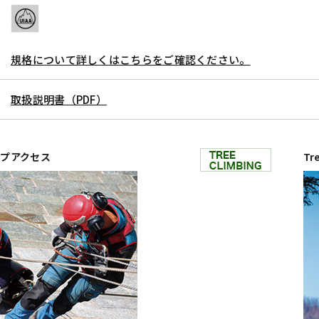
規格について詳しくはこちらをご確認ください。
取扱説明書（PDF）
 ロープアクセス
Tr