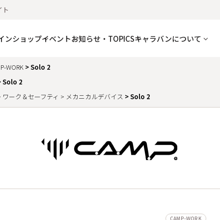
イト
インショップ
イベント
お知らせ・TOPICS
キャラバンについて
P-WORK
Solo 2
Solo 2
ワーク＆セーフティ
メカニカルデバイス
Solo 2
CAMP-WORK