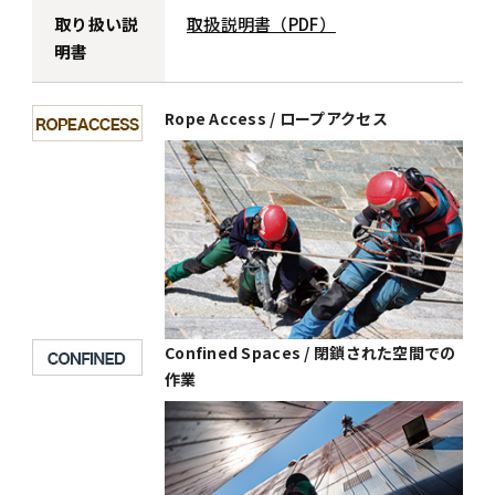
取り扱い説
取扱説明書（PDF）
明書
Rope Access / ロープアクセス
Confined Spaces / 閉鎖された空間での
作業