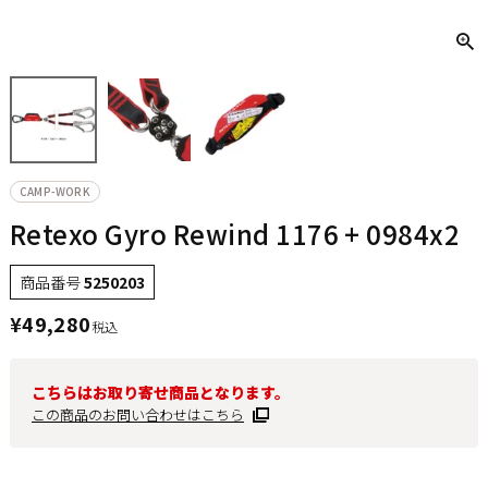
CAMP-WORK
Retexo Gyro Rewind 1176 + 0984x2
商品番号
5250203
¥
49,280
税込
こちらはお取り寄せ商品となります。
この商品のお問い合わせはこちら