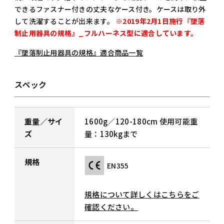
できるファスナー付きの丈夫なケース付き。ケースは取り外
して洗濯することが出来ます。
※2019年2月1日施行『墜落
制止用器具の規格』_フルハーネス型に適合しています。
『墜落制止用器具の規格』適合商品一覧
スペック
重量／サイ
1600g／120-180cm 使用可能重
ズ
量：130kgまで
規格
EN355
規格について詳しくはこちらをご
確認ください。